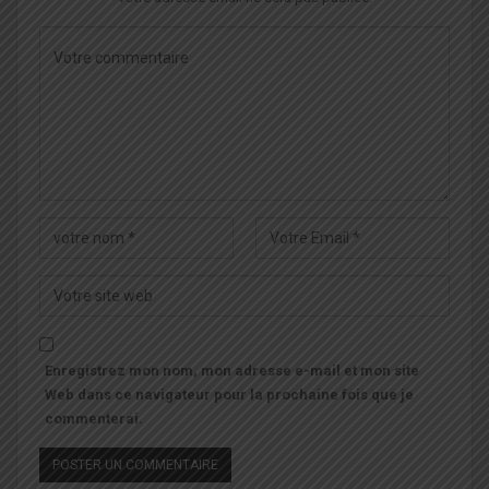
Enregistrez mon nom, mon adresse e-mail et mon site
Web dans ce navigateur pour la prochaine fois que je
commenterai.