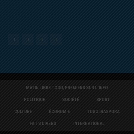
MATIN LIBRE TOGO, PREMIERS SUR L’INFO
POLITIQUE
SOCIÉTÉ
SPORT
CULTURE
ÉCONOMIE
TOGO DIASPORA
FAITS DIVERS
INTERNATIONAL