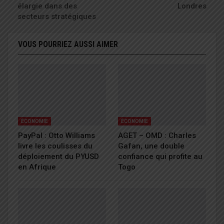
élargie dans des
Londres
secteurs stratégiques
VOUS POURRIEZ AUSSI AIMER
ÉCONOMIE
ÉCONOMIE
PayPal : Otto Williams
AGET – OMD : Charles
livre les coulisses du
Gafan, une double
déploiement du PYUSD
confiance qui profite au
en Afrique
Togo