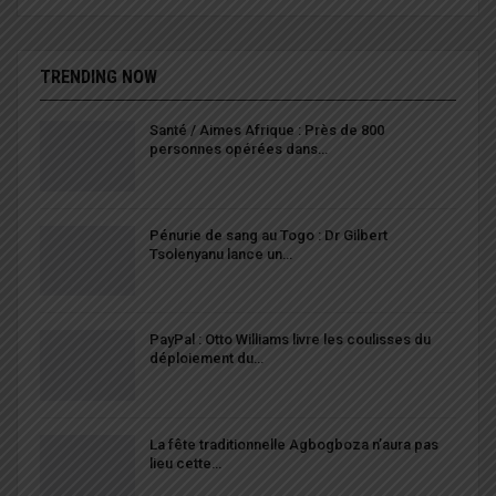
TRENDING NOW
Santé / Aimes Afrique : Près de 800
personnes opérées dans…
Pénurie de sang au Togo : Dr Gilbert
Tsolenyanu lance un…
PayPal : Otto Williams livre les coulisses du
déploiement du…
La fête traditionnelle Agbogboza n’aura pas
lieu cette…