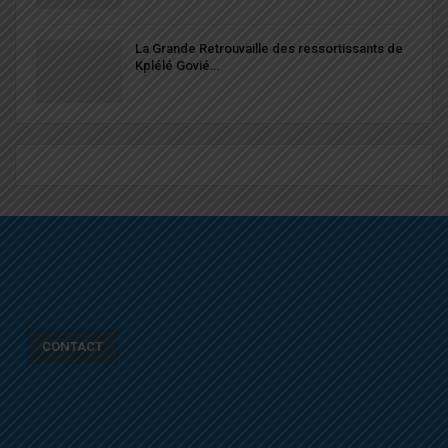
La Grande Retrouvaille des ressortissants de
Kplélé Govié…
CONTACT