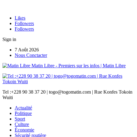
Likes
Followers
Followers
Sign in
7 Août 2026
Nous Conctacter
Matin Libre - Premiers sur les infos | Matin Libre
Tel :+228 90 38 37 20 | togo@togomatin.com | Rue Konfes Tokoin
Wuiti
Actualité
Politique
Sport
Culture
Économie
Sécurité routière