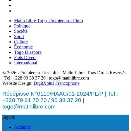
Matin Libre Togo, Premiers sur l’info
Politique
Société
Sport
Culture
Économie
Togo Diaspora
Faits Divers
International
© 2026 - Premiers sur les infos | Matin Libre. Tous Droits Réservés.
| Tel :+228 90 38 37 20 | togo@matinlibre.com
Website Design:
DigitXplus Francophone
Récépissé N°0110/HAAC/01-2024/PL/P | Tel :
+228 79 61 70 70 / 90 38 37 20 |
togo@matinlibre.com
Sign in
Actualité