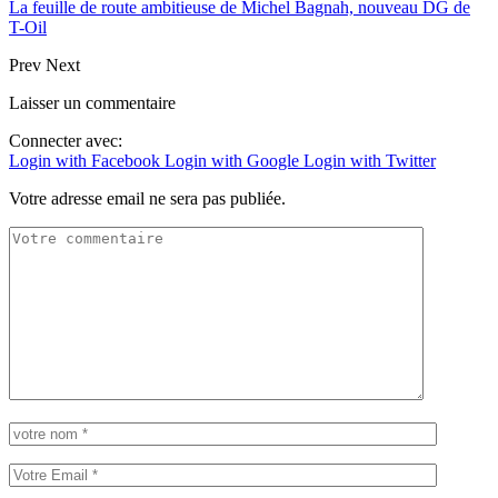
La feuille de route ambitieuse de Michel Bagnah, nouveau DG de
T-Oil
Prev
Next
Laisser un commentaire
Connecter avec:
Login with Facebook
Login with Google
Login with Twitter
Votre adresse email ne sera pas publiée.