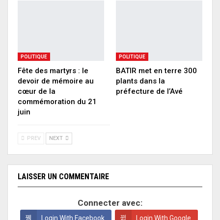
POLITIQUE
POLITIQUE
Fête des martyrs : le
BATIR met en terre 300
devoir de mémoire au
plants dans la
cœur de la
préfecture de l’Avé
commémoration du 21
juin
PREV
NEXT
LAISSER UN COMMENTAIRE
Connecter avec:
Login With Facebook
Login With Google