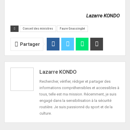
Lazarre KONDO
Conseil des ministres
Faure Gnassingbé
Partager
Lazarre KONDO
Rechercher, vérifier, rédiger et partager des
informations compréhensibles et accessibles à
tous, telle est ma mission. Récemment, je suis
engagé dans la sensibilisation à la sécurité
routière. Je suis passionné du sport et de la
culture.