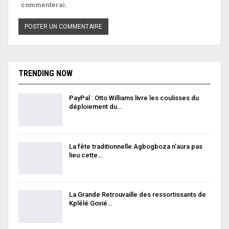
commenterai.
TRENDING NOW
PayPal : Otto Williams livre les coulisses du
déploiement du…
La fête traditionnelle Agbogboza n’aura pas
lieu cette…
La Grande Retrouvaille des ressortissants de
Kplélé Govié…