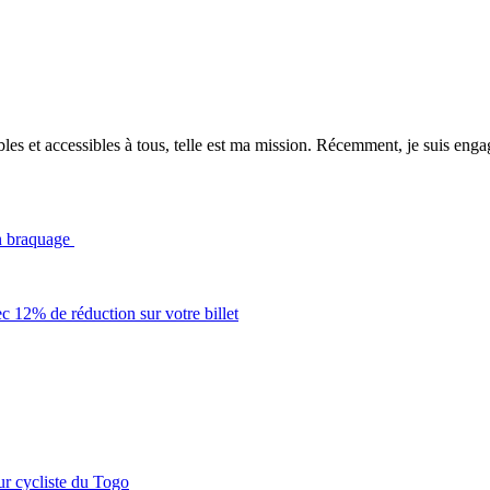
es et accessibles à tous, telle est ma mission. Récemment, je suis engagé
n braquage
c 12% de réduction sur votre billet
r cycliste du Togo