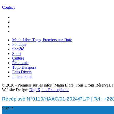
Contact
Matin Libre Togo, Premiers sur l’info
Politique
Société
Sport
Culture
Économie
Togo Diaspora
Faits Divers
International
© 2026 - Premiers sur les infos | Matin Libre. Tous Droits Réservés.
Website Design:
DigitXplus Francophone
Récépissé N°0110/HAAC/01-2024/PL/P | Tel : +228 
Sign in