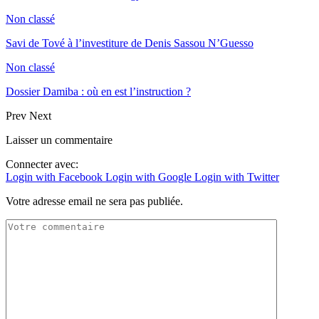
Non classé
Savi de Tové à l’investiture de Denis Sassou N’Guesso
Non classé
Dossier Damiba : où en est l’instruction ?
Prev
Next
Laisser un commentaire
Connecter avec:
Login with Facebook
Login with Google
Login with Twitter
Votre adresse email ne sera pas publiée.