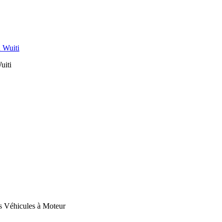
uiti
es Véhicules à Moteur