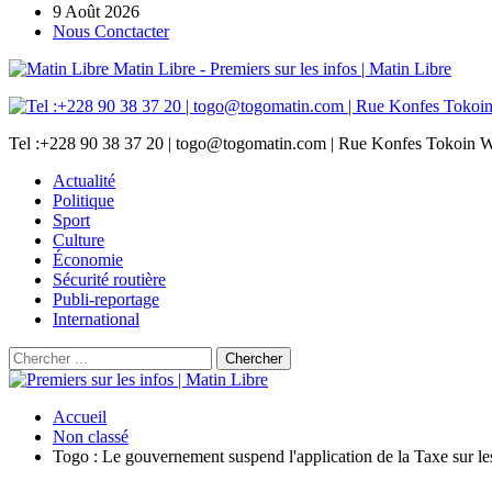
9 Août 2026
Nous Conctacter
Matin Libre - Premiers sur les infos | Matin Libre
Tel :+228 90 38 37 20 | togo@togomatin.com | Rue Konfes Tokoin W
Actualité
Politique
Sport
Culture
Économie
Sécurité routière
Publi-reportage
International
Accueil
Non classé
Togo : Le gouvernement suspend l'application de la Taxe sur l