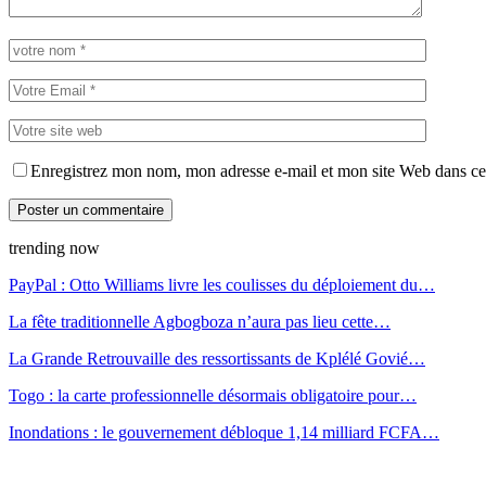
Enregistrez mon nom, mon adresse e-mail et mon site Web dans ce 
trending now
PayPal : Otto Williams livre les coulisses du déploiement du…
La fête traditionnelle Agbogboza n’aura pas lieu cette…
La Grande Retrouvaille des ressortissants de Kplélé Govié…
Togo : la carte professionnelle désormais obligatoire pour…
Inondations : le gouvernement débloque 1,14 milliard FCFA…