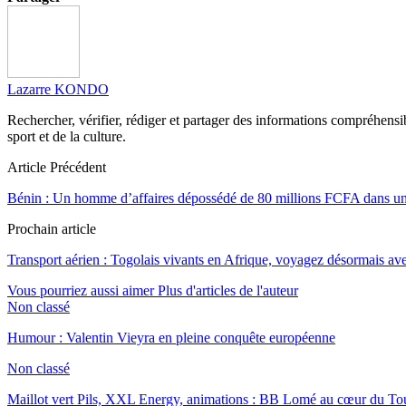
Lazarre KONDO
Rechercher, vérifier, rédiger et partager des informations compréhensibl
sport et de la culture.
Article Précédent
Bénin : Un homme d’affaires dépossédé de 80 millions FCFA dans u
Prochain article
Transport aérien : Togolais vivants en Afrique, voyagez désormais ave
Vous pourriez aussi aimer
Plus d'articles de l'auteur
Non classé
Humour : Valentin Vieyra en pleine conquête européenne
Non classé
Maillot vert Pils, XXL Energy, animations : BB Lomé au cœur du Tou