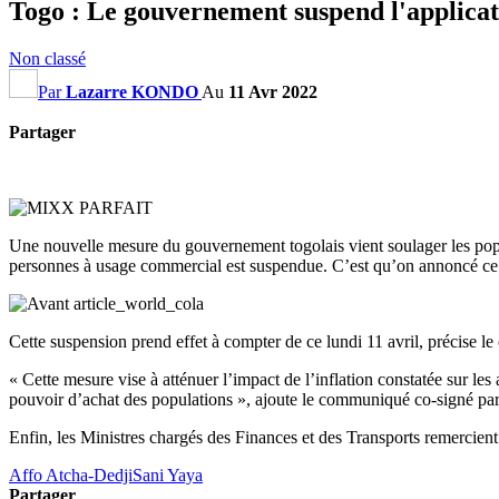
Togo : Le gouvernement suspend l'applicat
Non classé
Par
Lazarre KONDO
Au
11 Avr 2022
Partager
Une nouvelle mesure du gouvernement togolais vient soulager les popul
personnes à usage commercial est suspendue. C’est qu’on annoncé ce 
Cette suspension prend effet à compter de ce lundi 11 avril, précise 
« Cette mesure vise à atténuer l’impact de l’inflation constatée sur les
pouvoir d’achat des populations », ajoute le communiqué co-signé pa
Enfin, les Ministres chargés des Finances et des Transports remercient l
Affo Atcha-Dedji
Sani Yaya
Partager