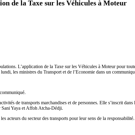
ion de la Taxe sur les Véhicules à Moteur
ations. L’application de la Taxe sur les Véhicules à Moteur pour toutes
lundi, les ministres du Transport et de l’Economie dans un communiqu
le communiqué.
 activités de transports marchandises et de personnes. Elle s’inscrit dan
r Sani Yaya et Affoh Atcha-Dédji.
es acteurs du secteur des transports pour leur sens de la responsabilité.