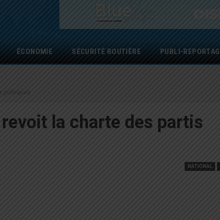
ÉCONOMIE
SÉCURITÉ ROUTIÈRE
PUBLI-REPORTAG
s politiques
revoit la charte des partis
NATIONAL