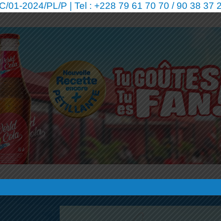
01-2024/PL/P | Tel : +228 79 61 70 70 / 90 38 37 2