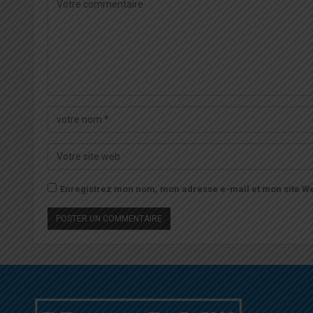
Enregistrez mon nom, mon adresse e-mail et mon site We