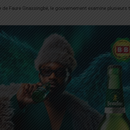
ce de Faure Gnassingbé, le gouvernement examine plusieurs 