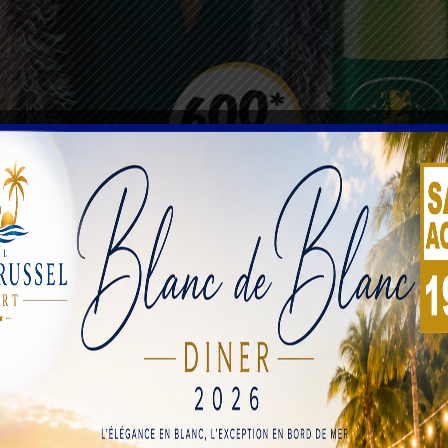
nt la loi n° 91-04 du 12 avril 1991 portant charte des partis
ectivités territoriales régionales