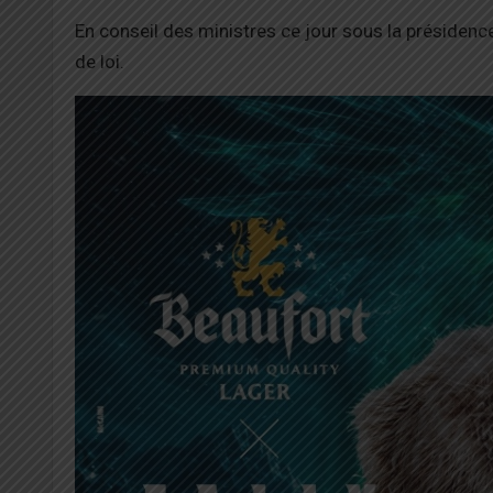
En conseil des ministres ce jour sous la présiden
de loi.