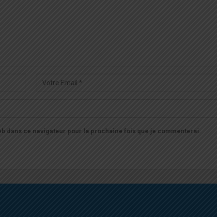
b dans ce navigateur pour la prochaine fois que je commenterai.