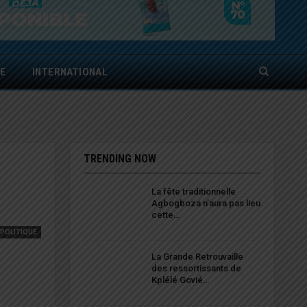
E
INTERNATIONAL
TRENDING NOW
La fête traditionnelle
Agbogboza n’aura pas lieu
cette…
POLITIQUE
La Grande Retrouvaille
des ressortissants de
Kplélé Govié…