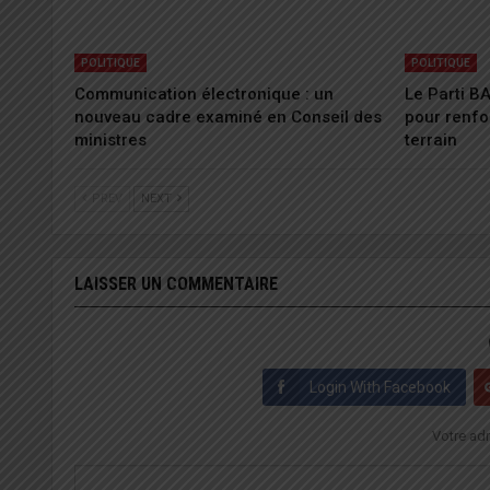
POLITIQUE
POLITIQUE
Communication électronique : un
Le Parti B
nouveau cadre examiné en Conseil des
pour renfo
ministres
terrain
PREV
NEXT
LAISSER UN COMMENTAIRE
Login With Facebook
Votre adr