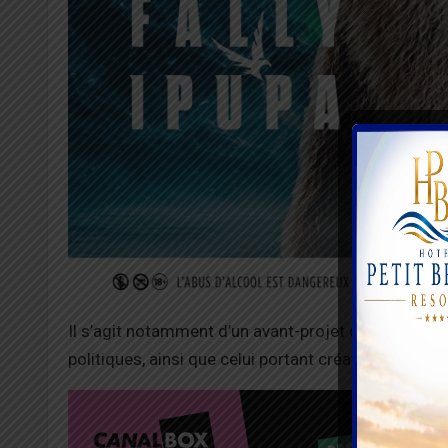
Il s’agit notamment d’un avant-projet de loi modifia
politiques, ainsi que celui portant création des coll