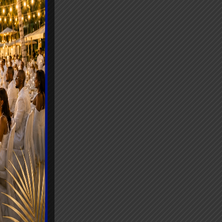
onnement