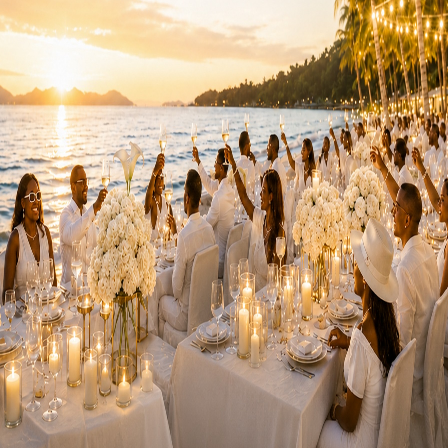
ojet de décret portant attributions, organisation et foncti
au Togo et l’exécution des marchés publics pour accélérer la
aussi objets de communication.