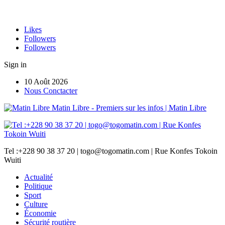
Likes
Followers
Followers
Sign in
10 Août 2026
Nous Conctacter
Matin Libre - Premiers sur les infos | Matin Libre
Tel :+228 90 38 37 20 | togo@togomatin.com | Rue Konfes Tokoin
Wuiti
Actualité
Politique
Sport
Culture
Économie
Sécurité routière