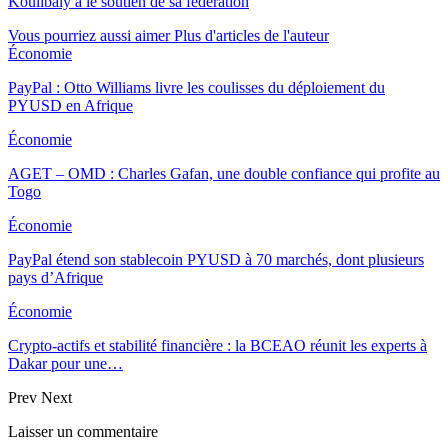
Koulibaly a le soutien de sa fédération
Vous pourriez aussi aimer
Plus d'articles de l'auteur
Économie
PayPal : Otto Williams livre les coulisses du déploiement du
PYUSD en Afrique
Économie
AGET – OMD : Charles Gafan, une double confiance qui profite au
Togo
Économie
PayPal étend son stablecoin PYUSD à 70 marchés, dont plusieurs
pays d’Afrique
Économie
Crypto-actifs et stabilité financière : la BCEAO réunit les experts à
Dakar pour une…
Prev
Next
Laisser un commentaire