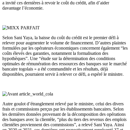
a invité ces dernières à revoir le coût du crédit, afin d’aider
davantage l’économie.
Selon Sani Yaya, la baisse du coût du crédit est le premier défi à
relever pour augmenter le volume de financement. D’autres plaintes
formulées par les opérateurs économiques concernent également “les
coûts élevés des garanties, notamment la formalisation des
hypothèques”. Une “étude sur la détermination des conditions
optimales de rémunération des ressources des banques sur le marché
bancaire togolais » a été commanditée et les résultats, déjà
disponibles, pourraient servir à relever ce défi, a espéré le ministre.
Autre goulot d’étranglement relevé par le ministre, celui des divers
frais et commissions perçus par les établissements bancaires. Selon
les dernières données provenant de la décomposition des opérations
des banques avec la clientèle, “plus du tiers des revenus des emplois
clientèles proviennent des commissions”, a relevé Sani Yaya. Ainsi
en 2020 et 2021, ces dernières ont respectivement représenté 37 et