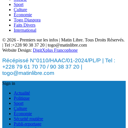
Sport
Culture
Économie
Togo Diaspora
Faits Divers
International
© 2026 - Premiers sur les infos | Matin Libre. Tous Droits Réservés.
| Tel :+228 90 38 37 20 | togo@matinlibre.com
Website Design:
DigitXplus Francophone
Récépissé N°0110/HAAC/01-2024/PL/P | Tel :
+228 79 61 70 70 / 90 38 37 20 |
togo@matinlibre.com
Sign in
Actualité
Politique
Sport
Culture
Économie
Sécurité routière
Publi-reportage