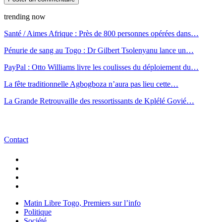
trending now
Santé / Aimes Afrique : Près de 800 personnes opérées dans…
Pénurie de sang au Togo : Dr Gilbert Tsolenyanu lance un…
PayPal : Otto Williams livre les coulisses du déploiement du…
La fête traditionnelle Agbogboza n’aura pas lieu cette…
La Grande Retrouvaille des ressortissants de Kplélé Govié…
Contact
Matin Libre Togo, Premiers sur l’info
Politique
Société