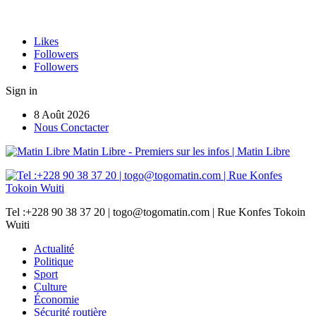
Likes
Followers
Followers
Sign in
8 Août 2026
Nous Conctacter
Matin Libre - Premiers sur les infos | Matin Libre
Tel :+228 90 38 37 20 | togo@togomatin.com | Rue Konfes Tokoin
Wuiti
Actualité
Politique
Sport
Culture
Économie
Sécurité routière