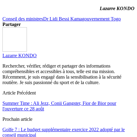
Lazarre KONDO
Conseil des ministres
Dr Lidi Bessi Kama
gouvernement Togo
Partager
Lazarre KONDO
Rechercher, vérifier, rédiger et partager des informations
compréhensibles et accessibles à tous, telle est ma mission.
Récemment, je suis engagé dans la sensibilisation à la sécurité
routière. Je suis passionné du sport et de la culture.
Article Précédent
Summer Time : Ali Jezz, Conii Gangster, Fior de Bior pour
l'ouverture ce 28 août
Prochain article
Golfe 7 : Le budget supplémentaire exercice 2022 adopté par le
conseil municipal