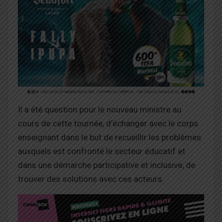
Il a été question pour le nouveau ministre au
cours de cette tournée, d’échanger avec le corps
enseignant dans le but de recueillir les problèmes
auxquels est confronté le secteur éducatif et
dans une démarche participative et inclusive, de
trouver des solutions avec ces acteurs.