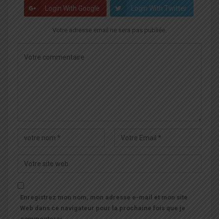
Login With Google
Login With Twitter
Votre adresse email ne sera pas publiée.
Enregistrez mon nom, mon adresse e-mail et mon site
Web dans ce navigateur pour la prochaine fois que je
commenterai.