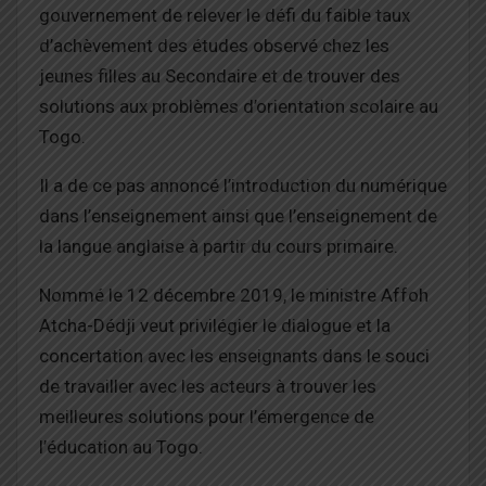
gouvernement de relever le défi du faible taux
d’achèvement des études observé chez les
jeunes filles au Secondaire et de trouver des
solutions aux problèmes d’orientation scolaire au
Togo.
Il a de ce pas annoncé l’introduction du numérique
dans l’enseignement ainsi que l’enseignement de
la langue anglaise à partir du cours primaire.
Nommé le 12 décembre 2019, le ministre Affoh
Atcha-Dédji veut privilégier le dialogue et la
concertation avec les enseignants dans le souci
de travailler avec les acteurs à trouver les
meilleures solutions pour l’émergence de
l’éducation au Togo.