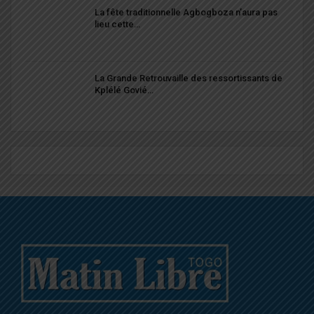
La fête traditionnelle Agbogboza n’aura pas
lieu cette…
La Grande Retrouvaille des ressortissants de
Kplélé Govié…