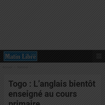
Accueil
National
Togo : L’anglais bientôt
enseigné au cours
primaire