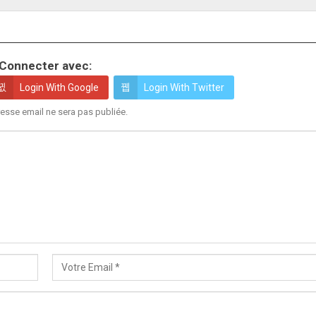
Connecter avec:
Login With Google
Login With Twitter
esse email ne sera pas publiée.