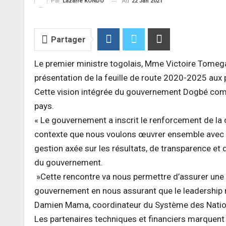
Au
22 Jan 2021
Par
Lazarre KONDO
Partager
Le premier ministre togolais, Mme Victoire Tomeg
présentation de la feuille de route 2020-2025 aux 
Cette vision intégrée du gouvernement Dogbé comp
pays.
« Le gouvernement a inscrit le renforcement de la
contexte que nous voulons œuvrer ensemble avec 
gestion axée sur les résultats, de transparence et
du gouvernement.
»Cette rencontre va nous permettre d’assurer une 
gouvernement en nous assurant que le leadership na
Damien Mama, coordinateur du Système des Natio
Les partenaires techniques et financiers marquent a