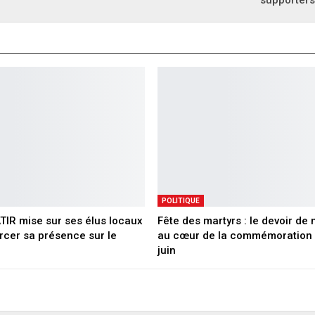
supporters
POLITIQUE
ATIR mise sur ses élus locaux
Fête des martyrs : le devoir de
rcer sa présence sur le
au cœur de la commémoration 
juin