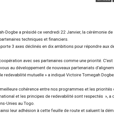
ah-Dogbe a présidé ce vendredi 22 Janvier, la cérémonie de
partenaires techniques et financiers.
orte 3 axes déclinés en dix ambitions pour répondre aux dé
 coopération avec ses partenaires comme une priorité. C’est
vous au développement de nouveaux partenariats d’alignem
 de redevabilité mutuelle » a indiqué Victoire Tomegah Dogbe
meilleure cohérence entre nos programmes et les priorités
tional et les principes de redevabilité sont respectés », a 
ns-Unies au Togo.
insi leur adhésion à cette feuille de route et saluent la dé