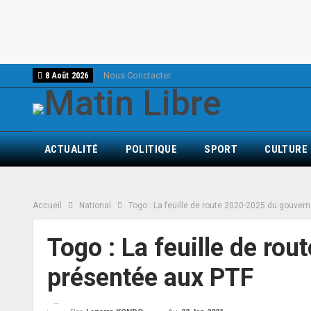
Nous Conctacter
8 Août 2026
ACTUALITÉ
POLITIQUE
SPORT
CULTURE
Accueil
National
Togo : La feuille de route 2020-2025 du gouve
Togo : La feuille de r
présentée aux PTF