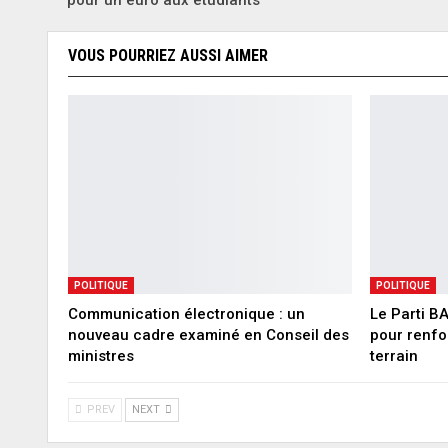
pour un euro aux étudiants
VOUS POURRIEZ AUSSI AIMER
POLITIQUE
POLITIQUE
Communication électronique : un
Le Parti B
nouveau cadre examiné en Conseil des
pour renfo
ministres
terrain
PREV
NEXT