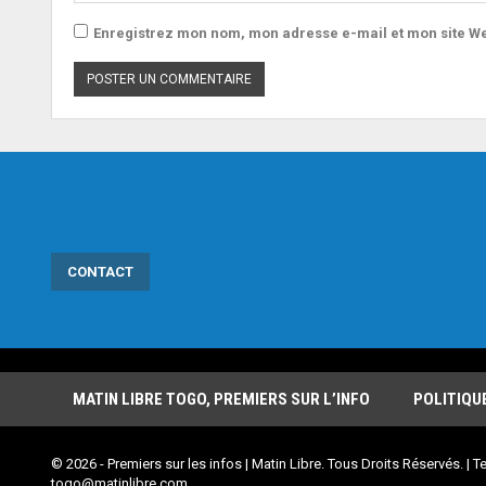
Enregistrez mon nom, mon adresse e-mail et mon site We
CONTACT
MATIN LIBRE TOGO, PREMIERS SUR L’INFO
POLITIQU
© 2026 - Premiers sur les infos | Matin Libre. Tous Droits Réservés. | Te
togo@matinlibre.com