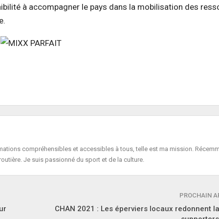
onibilité à accompagner le pays dans la mobilisation des res
e.
formations compréhensibles et accessibles à tous, telle est ma mission. Récemm
routière. Je suis passionné du sport et de la culture.
PROCHAIN A
ur
CHAN 2021 : Les éperviers locaux redonnent la