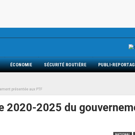
ÉCONOMIE
SÉCURITÉ ROUTIÈRE
PUBLI-REPORTAG
rnement présentée aux PTF
oute 2020-2025 du gouvernem
NATIONAL