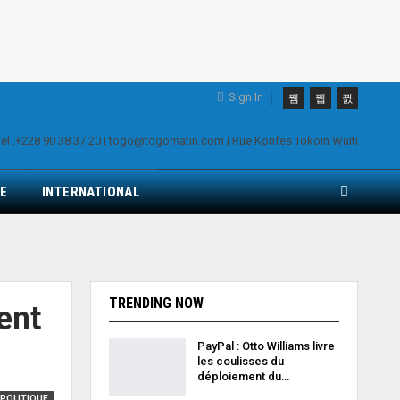
Sign In
E
INTERNATIONAL
TRENDING NOW
ent
PayPal : Otto Williams livre
les coulisses du
déploiement du…
POLITIQUE