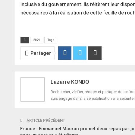
inclusive du gouvernement. Ils réitèrent leur disp
nécessaires à la réalisation de cette feuille de rout
2021
Togo
Partager
Lazarre KONDO
Rechercher, vérifier, rédiger et partager des in
suis engagé dans la sensibilisation à la sécurité 
ARTICLE PRÉCÉDENT
France : Emmanuel Macron promet deux repas par jo