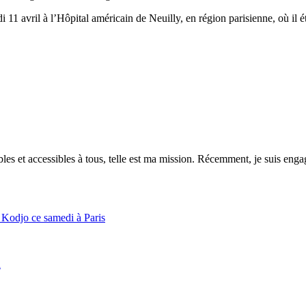
1 avril à l’Hôpital américain de Neuilly, en région parisienne, où il éta
es et accessibles à tous, telle est ma mission. Récemment, je suis engagé
Kodjo ce samedi à Paris
a