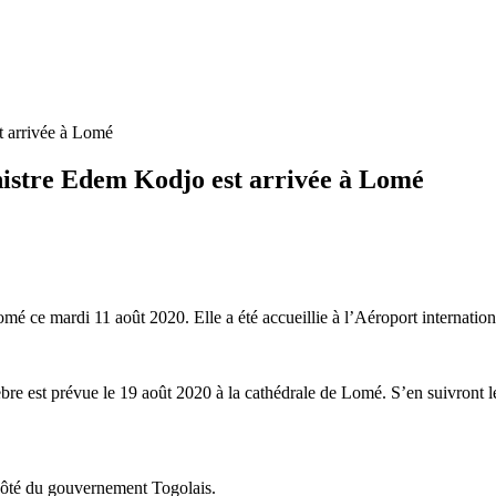
t arrivée à Lomé
inistre Edem Kodjo est arrivée à Lomé
mé ce mardi 11 août 2020. Elle a été accueillie à l’Aéroport internatio
unèbre est prévue le 19 août 2020 à la cathédrale de Lomé. S’en suivront
ôté du gouvernement Togolais.