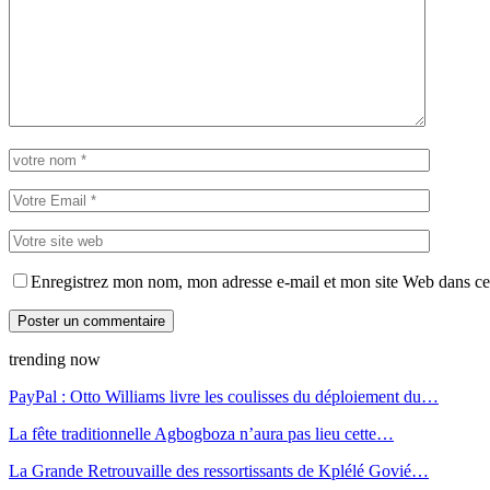
Enregistrez mon nom, mon adresse e-mail et mon site Web dans ce 
trending now
PayPal : Otto Williams livre les coulisses du déploiement du…
La fête traditionnelle Agbogboza n’aura pas lieu cette…
La Grande Retrouvaille des ressortissants de Kplélé Govié…