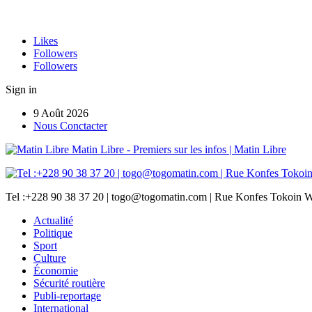
Likes
Followers
Followers
Sign in
9 Août 2026
Nous Conctacter
Matin Libre - Premiers sur les infos | Matin Libre
Tel :+228 90 38 37 20 | togo@togomatin.com | Rue Konfes Tokoin W
Actualité
Politique
Sport
Culture
Économie
Sécurité routière
Publi-reportage
International