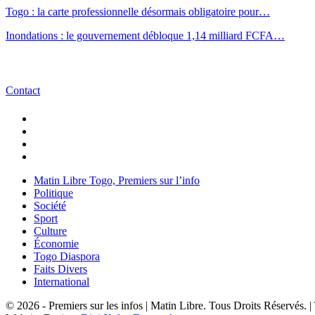
Togo : la carte professionnelle désormais obligatoire pour…
Inondations : le gouvernement débloque 1,14 milliard FCFA…
Contact
Matin Libre Togo, Premiers sur l’info
Politique
Société
Sport
Culture
Économie
Togo Diaspora
Faits Divers
International
© 2026 - Premiers sur les infos | Matin Libre. Tous Droits Réservés.