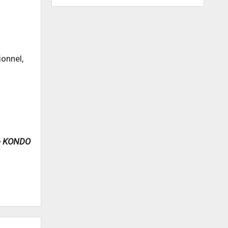
ionnel,
e KONDO