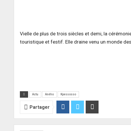
Vielle de plus de trois siècles et demi, la cérémonie
touristique et festif. Elle draine venu un monde d
Actu
Aného
Kpessosso
Partager