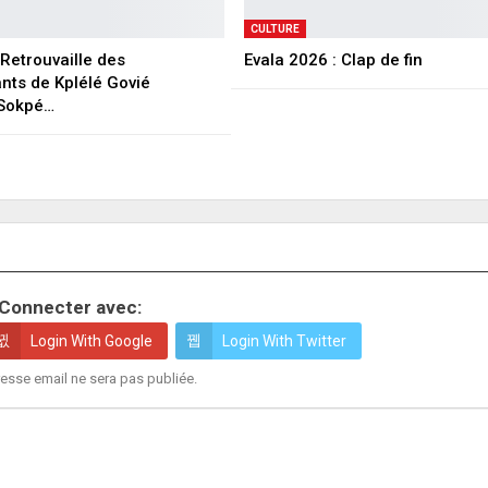
CULTURE
Retrouvaille des
Evala 2026 : Clap de fin
ants de Kplélé Govié
Sokpé…
Connecter avec:
Login With Google
Login With Twitter
esse email ne sera pas publiée.