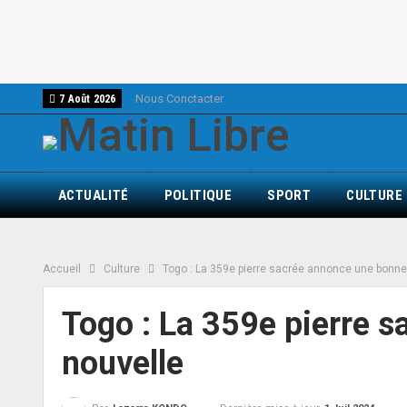
Nous Conctacter
7 Août 2026
ACTUALITÉ
POLITIQUE
SPORT
CULTURE
Accueil
Culture
Togo : La 359e pierre sacrée annonce une bonn
Togo : La 359e pierre 
nouvelle