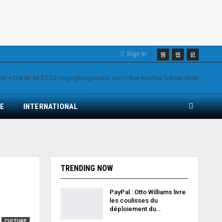
Sign In
E
INTERNATIONAL
TRENDING NOW
PayPal : Otto Williams livre
les coulisses du
déploiement du…
CULTURE