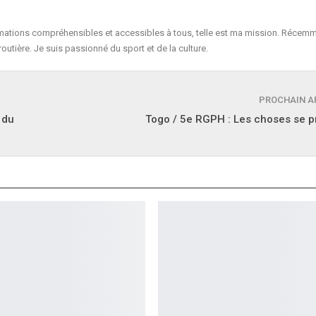
formations compréhensibles et accessibles à tous, telle est ma mission. Récemm
routière. Je suis passionné du sport et de la culture.
PROCHAIN A
 du
Togo / 5e RGPH : Les choses se 