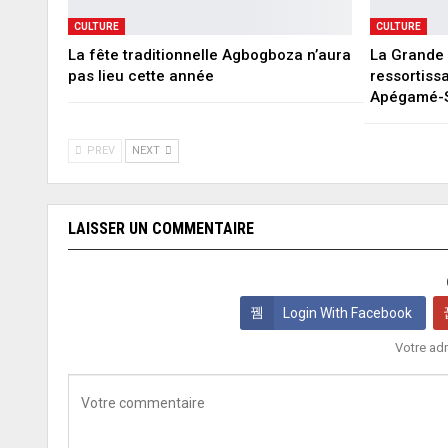
CULTURE
CULTURE
La fête traditionnelle Agbogboza n’aura
La Grande 
pas lieu cette année
ressortiss
Apégamé-
PREV
NEXT
LAISSER UN COMMENTAIRE
Login With Facebook
Votre adr