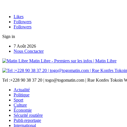
Likes
Followers
Followers
Sign in
7 Août 2026
Nous Conctacter
Matin Libre - Premiers sur les infos | Matin Libre
Tel :+228 90 38 37 20 | togo@togomatin.com | Rue Konfes Tokoin W
Actualité
Politique
Sport
Culture
Économie
Sécurité routière
Publi-reportage
International