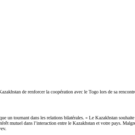
khstan de renforcer la coopération avec le Togo lors de sa rencontre av
e un tournant dans les relations bilatérales. « Le Kazakhstan souhaite
térêt mutuel dans l’interaction entre le Kazakhstan et votre pays. Malgr
yev.