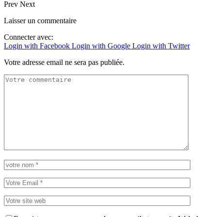
Prev
Next
Laisser un commentaire
Connecter avec:
Login with Facebook
Login with Google
Login with Twitter
Votre adresse email ne sera pas publiée.