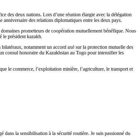
ice des deux nations. Lors d’une réunion élargie avec la délégation
e anniversaire des relations diplomatiques entre les deux pays.
 des domaines prometteurs de coopération mutuellement bénéfique. Nous
é le président kazakh.
ds bilatéraux, notamment un accord axé sur la protection mutuelle des
 d’un consul honoraire du Kazakhstan au Togo pour intensifier les
ue le commerce, l’exploitation minière, l’agriculture, le transport et
 dans la sensibilisation à la sécurité routière. Je suis passionné du