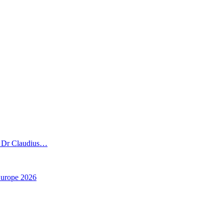
», Dr Claudius…
Europe 2026