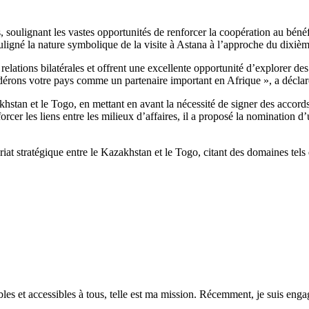
soulignant les vastes opportunités de renforcer la coopération au bénéf
ouligné la nature symbolique de la visite à Astana à l’approche du dixièm
relations bilatérales et offrent une excellente opportunité d’explorer
dérons votre pays comme un partenaire important en Afrique », a déclar
akhstan et le Togo, en mettant en avant la nécessité de signer des accor
orcer les liens entre les milieux d’affaires, il a proposé la nomination
at stratégique entre le Kazakhstan et le Togo, citant des domaines tels q
es et accessibles à tous, telle est ma mission. Récemment, je suis engagé