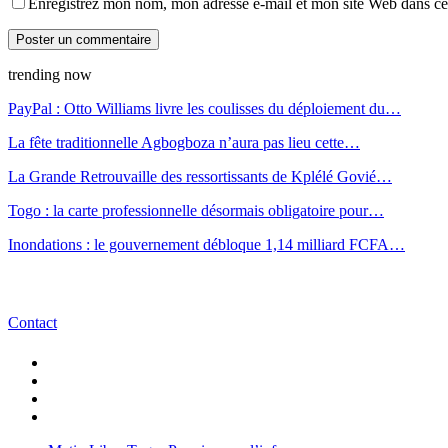
Enregistrez mon nom, mon adresse e-mail et mon site Web dans ce 
trending now
PayPal : Otto Williams livre les coulisses du déploiement du…
La fête traditionnelle Agbogboza n’aura pas lieu cette…
La Grande Retrouvaille des ressortissants de Kplélé Govié…
Togo : la carte professionnelle désormais obligatoire pour…
Inondations : le gouvernement débloque 1,14 milliard FCFA…
Contact