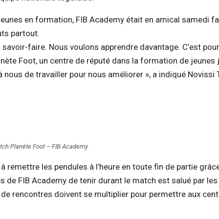
 jeunes en formation, FIB Academy était en amical samedi f
uts partout.
 savoir-faire. Nous voulons apprendre davantage. C’est pou
nète Foot, un centre de réputé dans la formation de jeunes 
 nous de travailler pour nous améliorer », a indiqué Novissi
tch Planète Foot – FIB Academy
à remettre les pendules à l’heure en toute fin de partie grâc
de FIB Academy de tenir durant le match est salué par les
de rencontres doivent se multiplier pour permettre aux cen