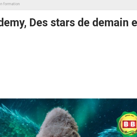
en formation
ademy, Des stars de demain 