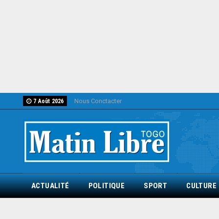
Nous Conctacter
7 Août 2026
ACTUALITÉ
POLITIQUE
SPORT
CULTURE