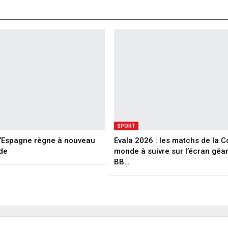
SPORT
 L’Espagne règne à nouveau
Evala 2026 : les matchs de la 
de
monde à suivre sur l’écran géa
BB…