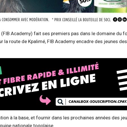
 (FIB Academy) fait ses premiers pas dans le domaine du fo
ur la route de Kpalimé, FIB Academy encadre des jeunes des
tion à la base, et fournir dans les prochaines années des je
équipe nationale togolaise.