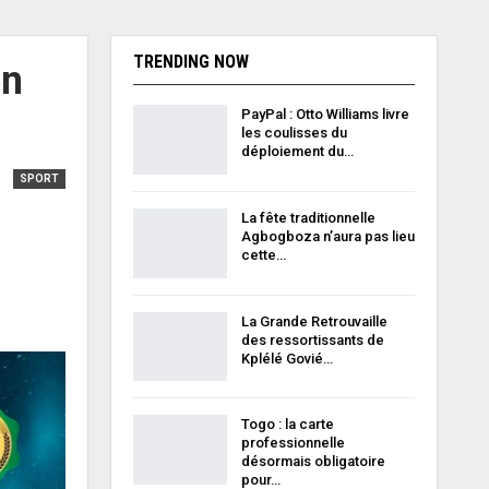
TRENDING NOW
en
PayPal : Otto Williams livre
les coulisses du
déploiement du…
SPORT
La fête traditionnelle
Agbogboza n’aura pas lieu
cette…
La Grande Retrouvaille
des ressortissants de
Kplélé Govié…
Togo : la carte
professionnelle
désormais obligatoire
pour…