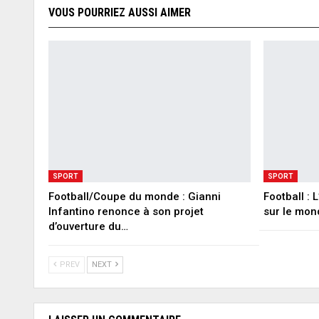
VOUS POURRIEZ AUSSI AIMER
SPORT
SPORT
Football/Coupe du monde : Gianni
Football :
Infantino renonce à son projet
sur le mon
d’ouverture du…
PREV
NEXT