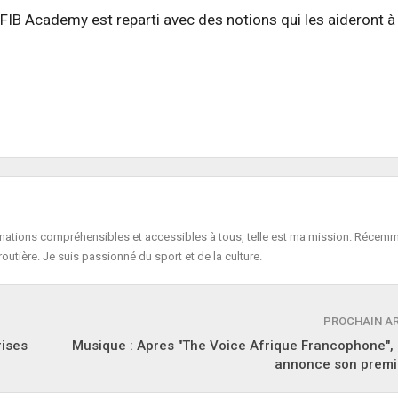
FIB Academy est reparti avec des notions qui les aideront 
formations compréhensibles et accessibles à tous, telle est ma mission. Récemm
routière. Je suis passionné du sport et de la culture.
PROCHAIN A
rises
Musique : Apres "The Voice Afrique Francophone",
annonce son premie