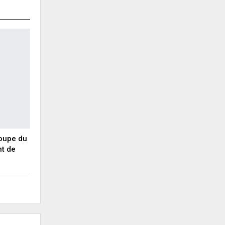
Coupe du
nt de