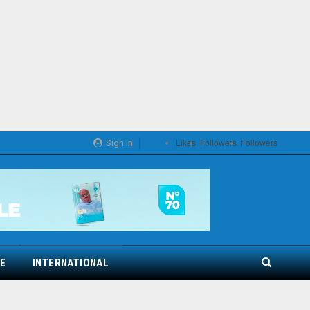
Likes
Followers
Followers
Sign In
E
INTERNATIONAL