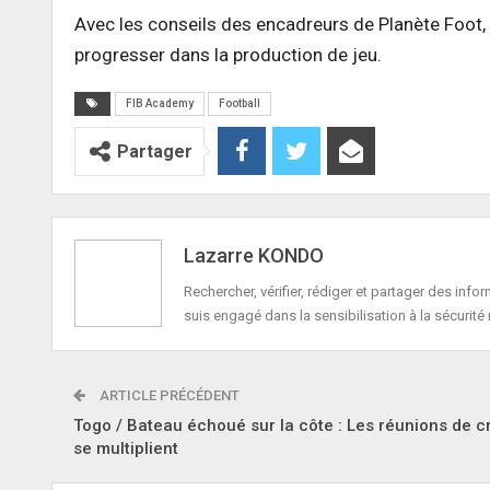
Avec les conseils des encadreurs de Planète Foot, 
progresser dans la production de jeu.
FIB Academy
Football
Partager
Lazarre KONDO
Rechercher, vérifier, rédiger et partager des in
suis engagé dans la sensibilisation à la sécurité 
ARTICLE PRÉCÉDENT
Togo / Bateau échoué sur la côte : Les réunions de c
se multiplient