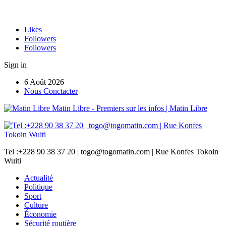
Likes
Followers
Followers
Sign in
6 Août 2026
Nous Conctacter
Matin Libre - Premiers sur les infos | Matin Libre
Tel :+228 90 38 37 20 | togo@togomatin.com | Rue Konfes Tokoin
Wuiti
Actualité
Politique
Sport
Culture
Économie
Sécurité routière