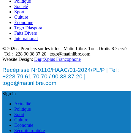
Politique
Société
Sport
Culture
Économie
Togo Diaspora
Faits Divers
International
© 2026 - Premiers sur les infos | Matin Libre. Tous Droits Réservés.
| Tel :+228 90 38 37 20 | togo@matinlibre.com
Website Design:
DigitXplus Francophone
Récépissé N°0110/HAAC/01-2024/PL/P | Tel :
+228 79 61 70 70 / 90 38 37 20 |
togo@matinlibre.com
Sign in
Actualité
Politique
Sport
Culture
Économie
Sécurité routière