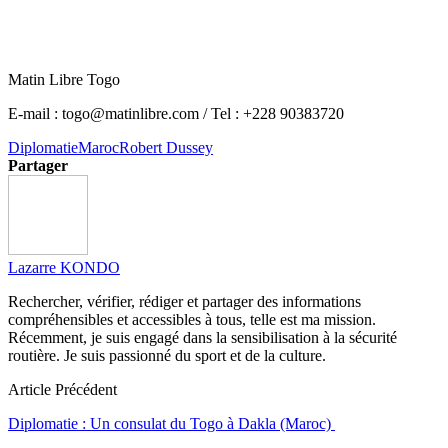
Matin Libre Togo
E-mail : togo@matinlibre.com / Tel : +228 90383720
Diplomatie
Maroc
Robert Dussey
Partager
Lazarre KONDO
Rechercher, vérifier, rédiger et partager des informations
compréhensibles et accessibles à tous, telle est ma mission.
Récemment, je suis engagé dans la sensibilisation à la sécurité
routière. Je suis passionné du sport et de la culture.
Article Précédent
Diplomatie : Un consulat du Togo à Dakla (Maroc)