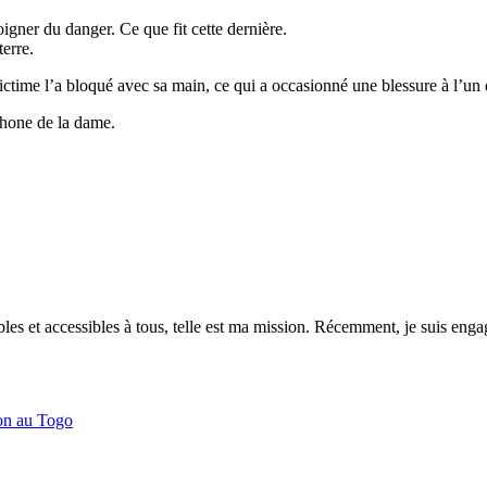
loigner du danger. Ce que fit cette dernière.
terre.
ictime l’a bloqué avec sa main, ce qui a occasionné une blessure à l’un 
phone de la dame.
es et accessibles à tous, telle est ma mission. Récemment, je suis engagé
don au Togo