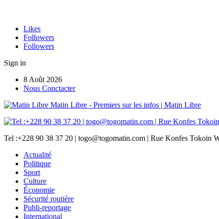
Likes
Followers
Followers
Sign in
8 Août 2026
Nous Conctacter
Matin Libre - Premiers sur les infos | Matin Libre
Tel :+228 90 38 37 20 | togo@togomatin.com | Rue Konfes Tokoin W
Actualité
Politique
Sport
Culture
Économie
Sécurité routière
Publi-reportage
International