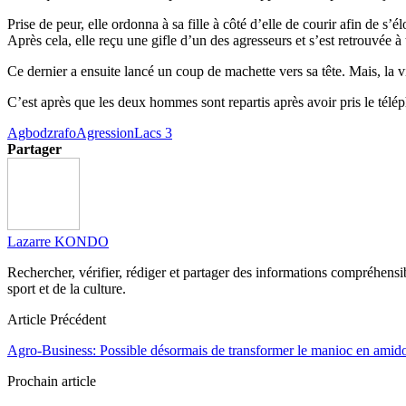
Prise de peur, elle ordonna à sa fille à côté d’elle de courir afin de s’é
Après cela, elle reçu une gifle d’un des agresseurs et s’est retrouvée à 
Ce dernier a ensuite lancé un coup de machette vers sa tête. Mais, la v
C’est après que les deux hommes sont repartis après avoir pris le télé
Agbodzrafo
Agression
Lacs 3
Partager
Lazarre KONDO
Rechercher, vérifier, rédiger et partager des informations compréhensibl
sport et de la culture.
Article Précédent
Agro-Business: Possible désormais de transformer le manioc en ami
Prochain article