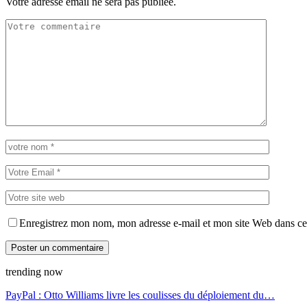
Votre adresse email ne sera pas publiée.
Enregistrez mon nom, mon adresse e-mail et mon site Web dans ce 
trending now
PayPal : Otto Williams livre les coulisses du déploiement du…