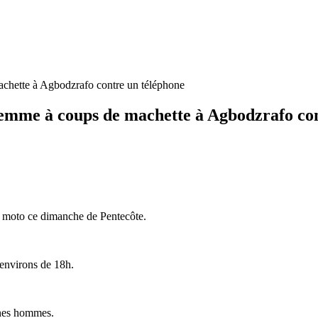
chette à Agbodzrafo contre un téléphone
emme à coups de machette à Agbodzrafo con
 moto ce dimanche de Pentecôte.
environs de 18h.
eunes hommes.