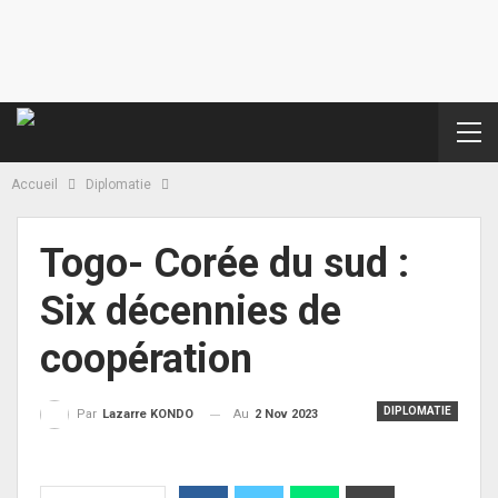
Accueil
Diplomatie
Togo- Corée du sud :
Six décennies de
coopération
DIPLOMATIE
Au
2 Nov 2023
Par
Lazarre KONDO