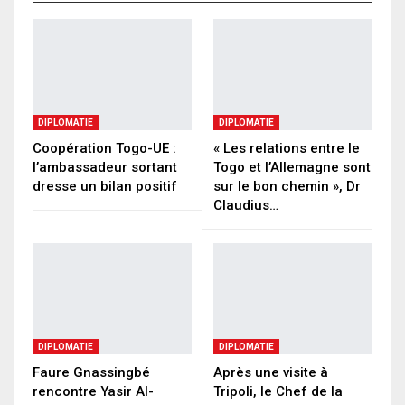
DIPLOMATIE
DIPLOMATIE
Coopération Togo-UE :
« Les relations entre le
l’ambassadeur sortant
Togo et l’Allemagne sont
dresse un bilan positif
sur le bon chemin », Dr
Claudius…
DIPLOMATIE
DIPLOMATIE
Faure Gnassingbé
Après une visite à
rencontre Yasir Al-
Tripoli, le Chef de la