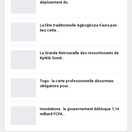
déploiement du…
La fête traditionnelle Agbogboza n’aura pas
lieu cette…
La Grande Retrouvaille des ressortissants de
Kplélé Govié…
Togo : la carte professionnelle désormais
obligatoire pour…
Inondations : le gouvernement débloque 1,14
milliard FCFA…