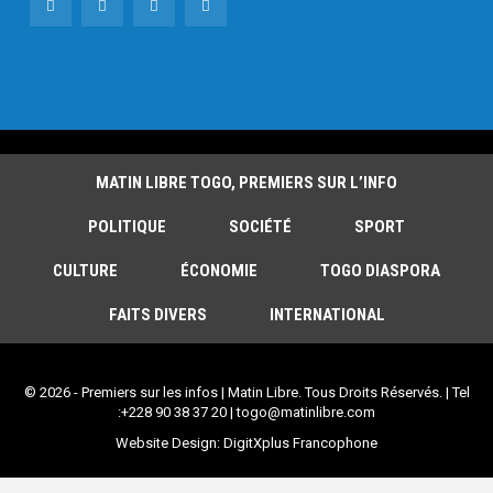
MATIN LIBRE TOGO, PREMIERS SUR L’INFO
POLITIQUE
SOCIÉTÉ
SPORT
CULTURE
ÉCONOMIE
TOGO DIASPORA
FAITS DIVERS
INTERNATIONAL
© 2026 - Premiers sur les infos | Matin Libre. Tous Droits Réservés. | Tel
:+228 90 38 37 20 | togo@matinlibre.com
Website Design:
DigitXplus Francophone