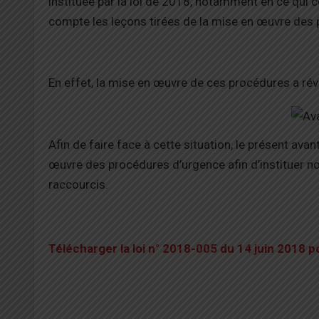
instituée par la loi de 2018, notamment en ce qui 
compte les leçons tirées de la mise en œuvre des 
En effet, la mise en œuvre de ces procédures a révé
Afin de faire face à cette situation, le présent avan
œuvre des procédures d’urgence afin d’instituer n
raccourcis.
Télécharger la loi n° 2018-005 du 14 juin 2018 