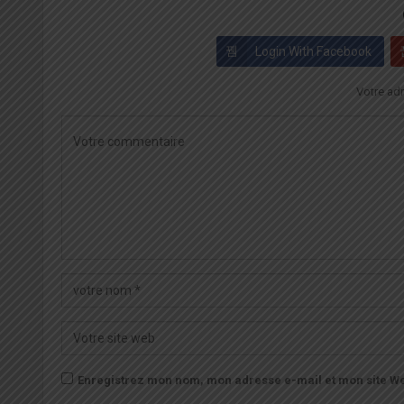
Login With Facebook
Votre adr
Enregistrez mon nom, mon adresse e-mail et mon site We