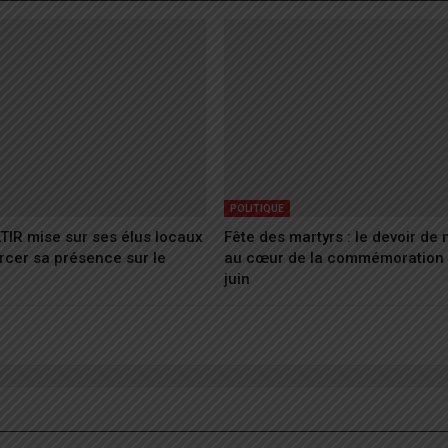
POLITIQUE
ATIR mise sur ses élus locaux
Fête des martyrs : le devoir de
rcer sa présence sur le
au cœur de la commémoration 
juin