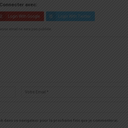
Connecter avec:
Login With Google
Login With Twitter
esse email ne sera pas publiée.
b dans ce navigateur pour la prochaine fois que je commenterai.