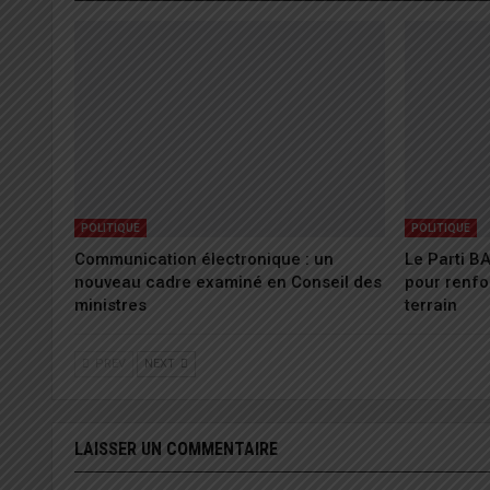
POLITIQUE
POLITIQUE
Communication électronique : un
Le Parti B
nouveau cadre examiné en Conseil des
pour renfo
ministres
terrain
PREV
NEXT
LAISSER UN COMMENTAIRE