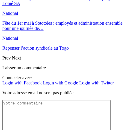
Lomé SA
National
Fête du 1er mai à Sototoles : employés et administration ensemble
pour une journée de…
National
Repenser l’action syndicale au Togo
Prev
Next
Laisser un commentaire
Connecter avec:
Login with Facebook
Login with Google
Login with Twitter
Votre adresse email ne sera pas publiée.