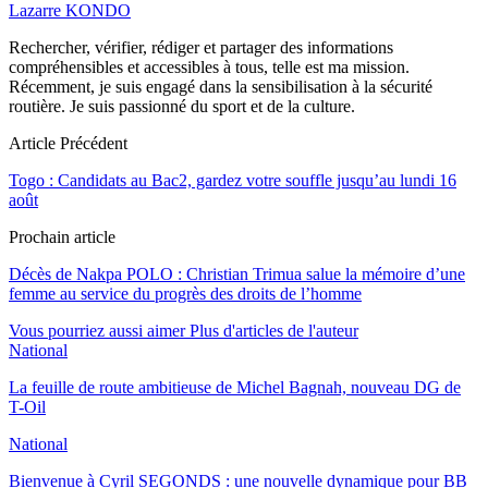
Lazarre KONDO
Rechercher, vérifier, rédiger et partager des informations
compréhensibles et accessibles à tous, telle est ma mission.
Récemment, je suis engagé dans la sensibilisation à la sécurité
routière. Je suis passionné du sport et de la culture.
Article Précédent
Togo : Candidats au Bac2, gardez votre souffle jusqu’au lundi 16
août
Prochain article
Décès de Nakpa POLO : Christian Trimua salue la mémoire d’une
femme au service du progrès des droits de l’homme
Vous pourriez aussi aimer
Plus d'articles de l'auteur
National
La feuille de route ambitieuse de Michel Bagnah, nouveau DG de
T-Oil
National
Bienvenue à Cyril SEGONDS : une nouvelle dynamique pour BB