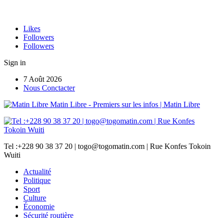
Likes
Followers
Followers
Sign in
7 Août 2026
Nous Conctacter
Matin Libre - Premiers sur les infos | Matin Libre
Tel :+228 90 38 37 20 | togo@togomatin.com | Rue Konfes Tokoin
Wuiti
Actualité
Politique
Sport
Culture
Économie
Sécurité routière