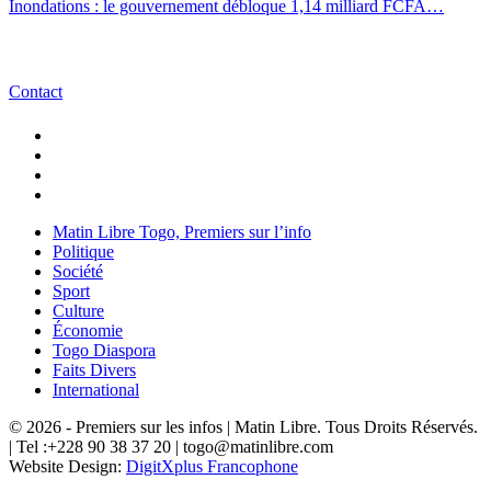
Inondations : le gouvernement débloque 1,14 milliard FCFA…
Contact
Matin Libre Togo, Premiers sur l’info
Politique
Société
Sport
Culture
Économie
Togo Diaspora
Faits Divers
International
© 2026 - Premiers sur les infos | Matin Libre. Tous Droits Réservés.
| Tel :+228 90 38 37 20 | togo@matinlibre.com
Website Design:
DigitXplus Francophone