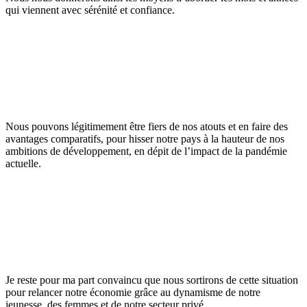
qui viennent avec sérénité et confiance.
Nous pouvons légitimement être fiers de nos atouts et en faire des
avantages comparatifs, pour hisser notre pays à la hauteur de nos
ambitions de développement, en dépit de l’impact de la pandémie
actuelle.
Je reste pour ma part convaincu que nous sortirons de cette situation
pour relancer notre économie grâce au dynamisme de notre
jeunesse, des femmes et de notre secteur privé.