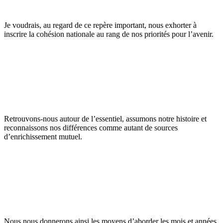
Je voudrais, au regard de ce repère important, nous exhorter à
inscrire la cohésion nationale au rang de nos priorités pour l’avenir.
Retrouvons-nous autour de l’essentiel, assumons notre histoire et
reconnaissons nos différences comme autant de sources
d’enrichissement mutuel.
Nous nous donnerons ainsi les moyens d’aborder les mois et années