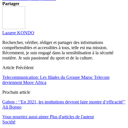
Partager
Lazarre KONDO
Rechercher, vérifier, rédiger et partager des informations
compréhensibles et accessibles à tous, telle est ma mission.
Récemment, je suis engagé dans la sensibilisation à la sécurité
routière. Je suis passionné du sport et de la culture.
Article Précédent
Telecommunication: Les filiales du Groupe Maroc Telecom
deviennent Moov Africa
Prochain article
Gabon : ‘’En 2021, les institutions devront faire montre d’efficacité’’
Ali Bongo
Vous pourriez aussi aimer
Plus d'articles de l'auteur
Société