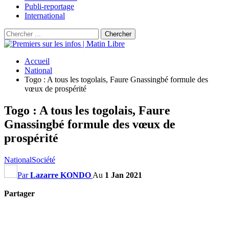
Publi-reportage
International
Accueil
National
Togo : A tous les togolais, Faure Gnassingbé formule des
vœux de prospérité
Togo : A tous les togolais, Faure
Gnassingbé formule des vœux de
prospérité
National
Société
Par
Lazarre KONDO
Au
1 Jan 2021
Partager