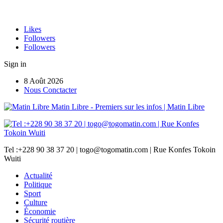
Likes
Followers
Followers
Sign in
8 Août 2026
Nous Conctacter
Matin Libre - Premiers sur les infos | Matin Libre
Tel :+228 90 38 37 20 | togo@togomatin.com | Rue Konfes Tokoin
Wuiti
Actualité
Politique
Sport
Culture
Économie
Sécurité routière