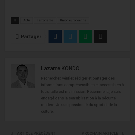
Actu
Terrorisme
Union européenne
Partager
Lazarre KONDO
Rechercher, vérifier, rédiger et partager des
informations compréhensibles et accessibles à
tous, telle est ma mission. Récemment, je suis
engagé dans la sensibilisation à la sécurité
routière. Je suis passionné du sport et de la
culture.
ARTICLE PRÉCÉDENT
PROCHAIN ARTICLE