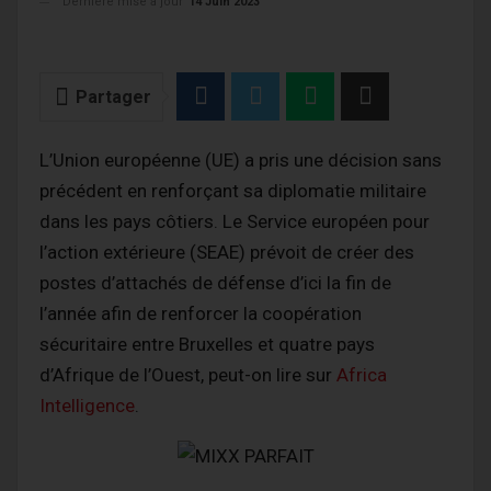
Dernière mise à jour
14 Juin 2023
Partager
L’Union européenne (UE) a pris une décision sans
précédent en renforçant sa diplomatie militaire
dans les pays côtiers. Le Service européen pour
l’action extérieure (SEAE) prévoit de créer des
postes d’attachés de défense d’ici la fin de
l’année afin de renforcer la coopération
sécuritaire entre Bruxelles et quatre pays
d’Afrique de l’Ouest, peut-on lire sur
Africa
Intelligence
.