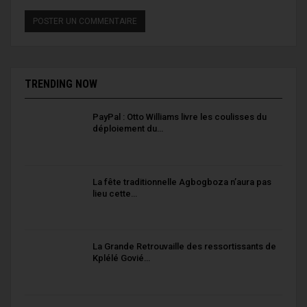
TRENDING NOW
PayPal : Otto Williams livre les coulisses du
déploiement du…
La fête traditionnelle Agbogboza n’aura pas
lieu cette…
La Grande Retrouvaille des ressortissants de
Kplélé Govié…