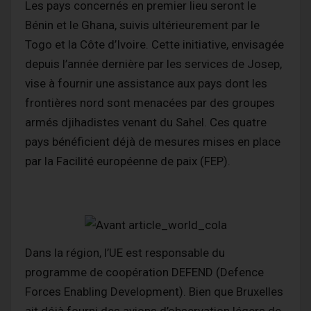
Les pays concernés en premier lieu seront le
Bénin et le Ghana, suivis ultérieurement par le
Togo et la Côte d’Ivoire. Cette initiative, envisagée
depuis l’année dernière par les services de Josep,
vise à fournir une assistance aux pays dont les
frontières nord sont menacées par des groupes
armés djihadistes venant du Sahel. Ces quatre
pays bénéficient déjà de mesures mises en place
par la Facilité européenne de paix (FEP).
Dans la région, l’UE est responsable du
programme de coopération DEFEND (Defence
Forces Enabling Development). Bien que Bruxelles
ait déjà fourni des avions d’observation légers de