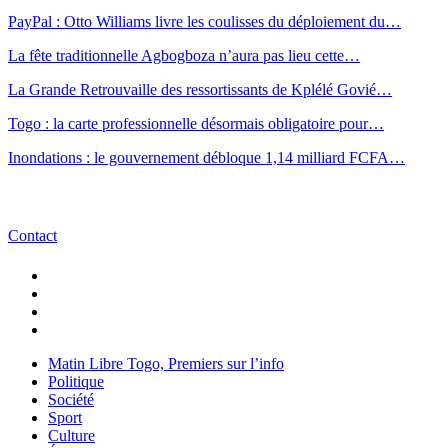
PayPal : Otto Williams livre les coulisses du déploiement du…
La fête traditionnelle Agbogboza n’aura pas lieu cette…
La Grande Retrouvaille des ressortissants de Kplélé Govié…
Togo : la carte professionnelle désormais obligatoire pour…
Inondations : le gouvernement débloque 1,14 milliard FCFA…
Contact
Matin Libre Togo, Premiers sur l’info
Politique
Société
Sport
Culture