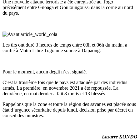
Une nouvelle attaque terroriste a été enregistrée au Togo
précisément entre Gnoaga et Gouloungoussi dans la corne au nord
du pays.
Les tirs ont duré 3 heures de temps entre 03h et 06h du matin, a
confié à Matin Libre Togo une source à Dapaong.
Pour le moment, aucun dégât n’est signalé.
C’est la troisième fois que le pays est attaquée par des individus
armés. La première, en novembre 2021 a été repoussée. La
deuxième, en mai dernier a fait 8 morts et 13 blessés.
Rappelons que la zone et toute la région des savanes est placée sous
état d’urgence sécuritaire depuis lundi, décision prise par décret en
conseil des ministres.
Lazarre KONDO