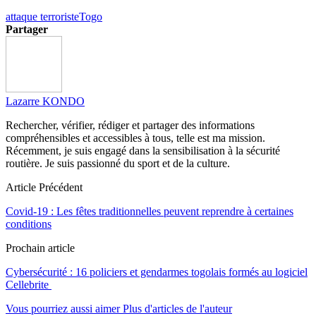
attaque terroriste
Togo
Partager
Lazarre KONDO
Rechercher, vérifier, rédiger et partager des informations
compréhensibles et accessibles à tous, telle est ma mission.
Récemment, je suis engagé dans la sensibilisation à la sécurité
routière. Je suis passionné du sport et de la culture.
Article Précédent
Covid-19 : Les fêtes traditionnelles peuvent reprendre à certaines
conditions
Prochain article
Cybersécurité : 16 policiers et gendarmes togolais formés au logiciel
Cellebrite
Vous pourriez aussi aimer
Plus d'articles de l'auteur