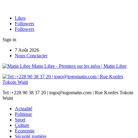
Likes
Followers
Followers
Sign in
7 Août 2026
Nous Conctacter
Matin Libre - Premiers sur les infos | Matin Libre
Tel :+228 90 38 37 20 | togo@togomatin.com | Rue Konfes Tokoin
Wuiti
Actualité
Politique
Sport
Culture
Économie
Sécurité routière