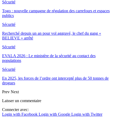
Sécurité
Togo : nouvelle campagne de régulation des carrefours et espaces
publics
Sécurité
Recherché depuis un an pour vol aggravé, le chef du gang «
BELIEVE » arrêté
Sécurité
EVALA 2026 : Le ministère de la sécurité au contact des
populations
Sécurité
En 2025, les forces de l’ordre ont intercepté plus de 50 tonnes de
drogues
Prev
Next
Laisser un commentaire
Connecter avec:
Login with Facebook
Login with Google
Login with Twitter