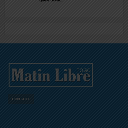
Kplélé Govié…
CONTACT