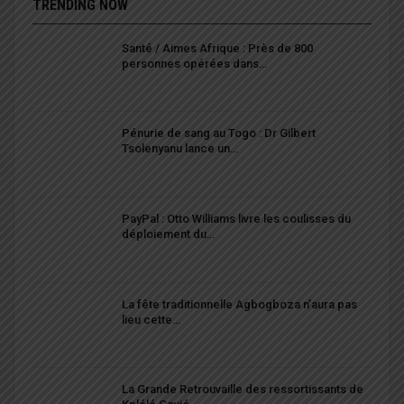
TRENDING NOW
Santé / Aimes Afrique : Près de 800
personnes opérées dans…
Pénurie de sang au Togo : Dr Gilbert
Tsolenyanu lance un…
PayPal : Otto Williams livre les coulisses du
déploiement du…
La fête traditionnelle Agbogboza n’aura pas
lieu cette…
La Grande Retrouvaille des ressortissants de