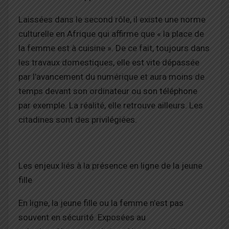
Laissées dans le second rôle, il existe une norme
culturelle en Afrique qui affirme que
« la place de
la femme est à cuisine ». De ce fait, toujours dans
les travaux domestiques, elle est vite dépassée
par l’avancement du numérique et aura moins de
temps devant son ordinateur ou son téléphone
par exemple. La réalité, elle retrouve ailleurs. Les
citadines sont des privilégiées.
Les enjeux liés à la présence en ligne de la jeune
fille
En ligne, la jeune fille ou la femme n’est pas
souvent en sécurité. Exposées au