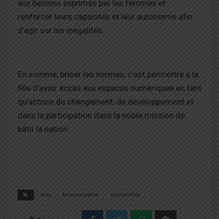
aux besoins exprimés par les femmes et
renforcer leurs capacités et leur autonomie afin
d’agir sur les inégalités.
En somme, b
riser les normes, c’est permettre à la
fille d’avoir accès aux espaces numériques en tant
qu’actrice du changement, de développement et
dans la participation dans la noble mission de
bâtir
la nation.
Actu
Autonomisation
Jeunes filles