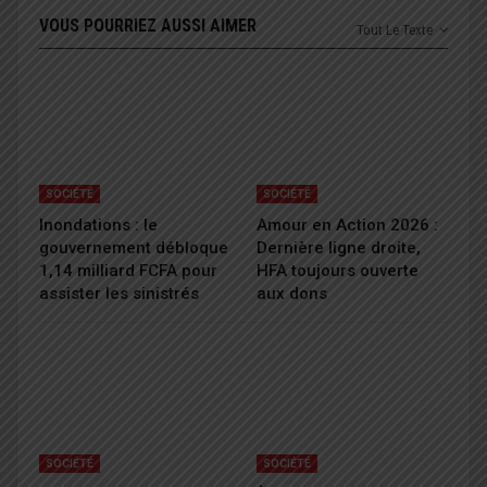
VOUS POURRIEZ AUSSI AIMER
Tout Le Texte
SOCIÉTÉ
SOCIÉTÉ
Inondations : le
Amour en Action 2026 :
gouvernement débloque
Dernière ligne droite,
1,14 milliard FCFA pour
HFA toujours ouverte
assister les sinistrés
aux dons
SOCIÉTÉ
SOCIÉTÉ