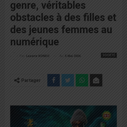
genre, véritables
obstacles à des filles et
des jeunes femmes au
numérique
SOCIÉTÉ
Au
5 Mai 2026
Par
Lazarre KONDO
Partager