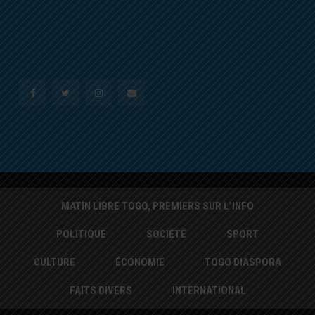
MATIN LIBRE TOGO, PREMIERS SUR L’INFO
POLITIQUE
SOCIÉTÉ
SPORT
CULTURE
ÉCONOMIE
TOGO DIASPORA
FAITS DIVERS
INTERNATIONAL