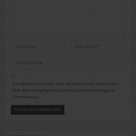
Enregistrez mon nom, mon adresse e-mail et mon site
Web dans ce navigateur pour la prochaine fois que je
commenterai.