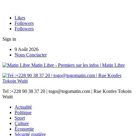
Likes
Followers
Followers
Sign in
9 Août 2026
Nous Conctacter
Matin Libre - Premiers sur les infos | Matin Libre
Tel :+228 90 38 37 20 | togo@togomatin.com | Rue Konfes Tokoin
Wuiti
Actualité
Politique
Sport
Culture
Économie
Sécurité routière