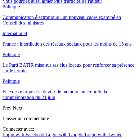
Vous pourriez aussi aimer
Plus d'articles de l'auteur
Politique
Communication électronique : un nouveau cadre examiné en
Conseil des ministres
International
France : Interdiction des réseaux sociaux pour les moins de 15 ans
Politique
Le Parti BATIR mise sur ses élus locaux pour renforcer sa présence
sur le terrain
Politique
Fête des martyrs : le devoir de mémoire au cœur de la
commémoration du 21 juin
Prev
Next
Laisser un commentaire
Connecter avec:
Login with Facebook
Login with Google
Login with Twitter