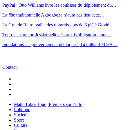
PayPal : Otto Williams livre les coulisses du déploiement du…
La fête traditionnelle Agbogboza n’aura pas lieu cette…
La Grande Retrouvaille des ressortissants de Kplélé Govié…
Togo : la carte professionnelle désormais obligatoire pour…
Inondations : le gouvernement débloque 1,14 milliard FCFA…
Contact
Matin Libre Togo, Premiers sur l’info
Politique
Société
Sport
Culture