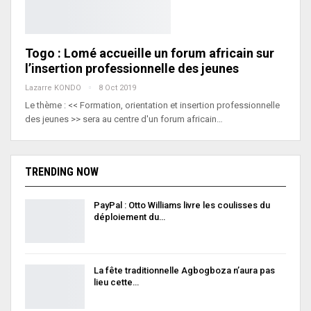
Togo : Lomé accueille un forum africain sur
l’insertion professionnelle des jeunes
Lazarre KONDO
8 Oct 2019
Le thème : << Formation, orientation et insertion professionnelle
des jeunes >> sera au centre d'un forum africain…
TRENDING NOW
PayPal : Otto Williams livre les coulisses du
déploiement du…
La fête traditionnelle Agbogboza n’aura pas
lieu cette…