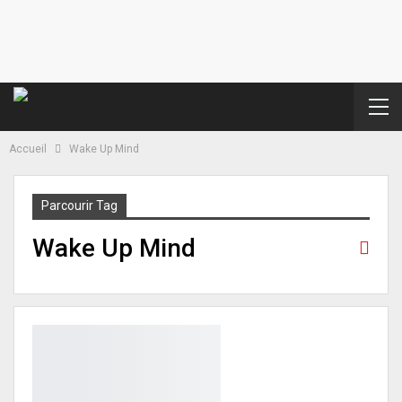
Accueil
Wake Up Mind
Parcourir Tag
Wake Up Mind