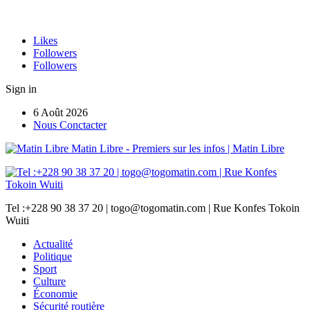
Likes
Followers
Followers
Sign in
6 Août 2026
Nous Conctacter
Matin Libre - Premiers sur les infos | Matin Libre
Tel :+228 90 38 37 20 | togo@togomatin.com | Rue Konfes Tokoin
Wuiti
Actualité
Politique
Sport
Culture
Économie
Sécurité routière