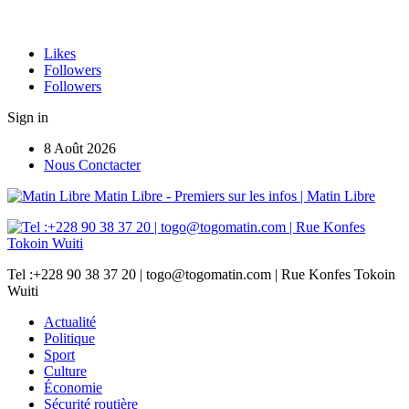
Likes
Followers
Followers
Sign in
8 Août 2026
Nous Conctacter
Matin Libre - Premiers sur les infos | Matin Libre
Tel :+228 90 38 37 20 | togo@togomatin.com | Rue Konfes Tokoin
Wuiti
Actualité
Politique
Sport
Culture
Économie
Sécurité routière