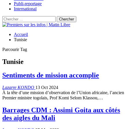
Publi-reportage
International
Accueil
Tunisie
Parcourir Tag
Tunisie
Sentiments de mission accomplie
Lazarre KONDO
13 Oct 2024
À la tête d’une mission d’observation de l’Union africaine, l’ancien
Premier ministre togolais, Prof Komi Selom Klassou,…
Barrages CDM : Assimi Goita aux côtés
des aigles du Mali