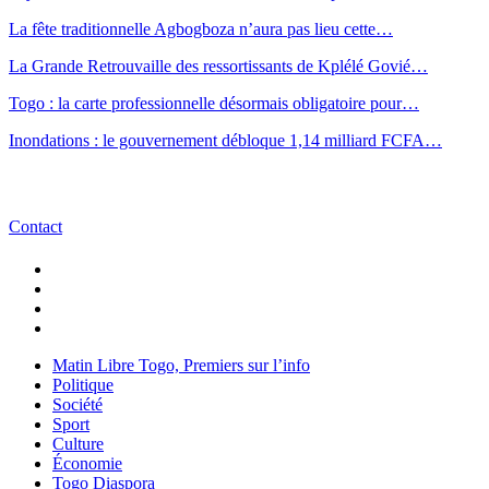
La fête traditionnelle Agbogboza n’aura pas lieu cette…
La Grande Retrouvaille des ressortissants de Kplélé Govié…
Togo : la carte professionnelle désormais obligatoire pour…
Inondations : le gouvernement débloque 1,14 milliard FCFA…
Contact
Matin Libre Togo, Premiers sur l’info
Politique
Société
Sport
Culture
Économie
Togo Diaspora