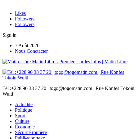
Likes
Followers
Followers
Sign in
7 Août 2026
Nous Conctacter
Matin Libre - Premiers sur les infos | Matin Libre
Tel :+228 90 38 37 20 | togo@togomatin.com | Rue Konfes Tokoin
Wuiti
Actualité
Politique
Sport
Culture
Économie
Sécurité routière
Publi-reportage