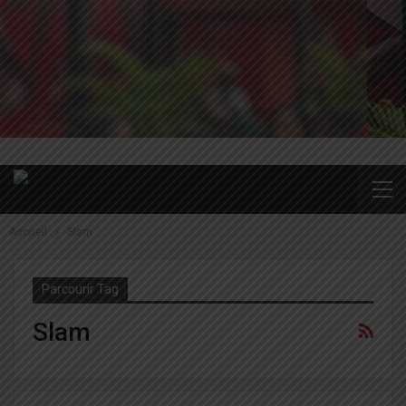
Accueil
Slam
Parcourir Tag
Slam