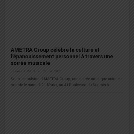
AMETRA Group célèbre la culture et
l’épanouissement personnel à travers une
soirée musicale
Lazarre KONDO
29 Jan 2026
Sous l’impulsion d’AMETRA Group, une soirée artistique unique a
pris vie le samedi 21 février, au 41 Boulevard du Segrais à…