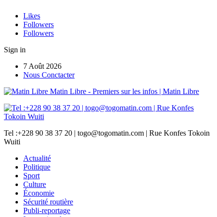
Likes
Followers
Followers
Sign in
7 Août 2026
Nous Conctacter
Matin Libre - Premiers sur les infos | Matin Libre
Tel :+228 90 38 37 20 | togo@togomatin.com | Rue Konfes Tokoin
Wuiti
Actualité
Politique
Sport
Culture
Économie
Sécurité routière
Publi-reportage