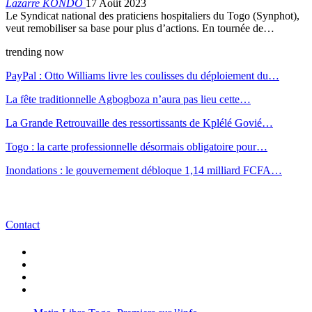
Lazarre KONDO
17 Août 2023
Le Syndicat national des praticiens hospitaliers du Togo (Synphot),
veut remobiliser sa base pour plus d’actions. En tournée de…
trending now
PayPal : Otto Williams livre les coulisses du déploiement du…
La fête traditionnelle Agbogboza n’aura pas lieu cette…
La Grande Retrouvaille des ressortissants de Kplélé Govié…
Togo : la carte professionnelle désormais obligatoire pour…
Inondations : le gouvernement débloque 1,14 milliard FCFA…
Contact