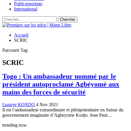
Publi-reportage
International
Accueil
SCRIC
Parcourir Tag
SCRIC
Togo : Un ambassadeur nommé par le
président autoproclamé Agbéyomè aux
mains des forces de sécurité
Lazarre KONDO
4 Nov 2021
Il est l’ambassadeur extraordinaire et plénipotentiaire en Suisse du
gouvernement imaginaire d’Agbeyome Kodjo. Jean Paul…
trending now