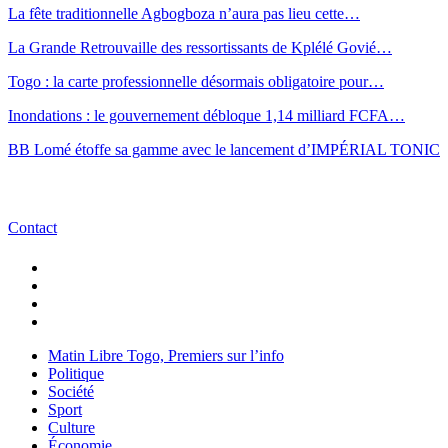
La fête traditionnelle Agbogboza n’aura pas lieu cette…
La Grande Retrouvaille des ressortissants de Kplélé Govié…
Togo : la carte professionnelle désormais obligatoire pour…
Inondations : le gouvernement débloque 1,14 milliard FCFA…
BB Lomé étoffe sa gamme avec le lancement d’IMPÉRIAL TONIC
Contact
Matin Libre Togo, Premiers sur l’info
Politique
Société
Sport
Culture
Économie