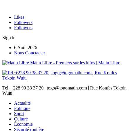
Likes
Followers
Followers
Sign in
6 Août 2026
Nous Conctacter
Matin Libre - Premiers sur les infos | Matin Libre
Tel :+228 90 38 37 20 | togo@togomatin.com | Rue Konfes Tokoin
Wuiti
Actualité
Politique
Sport
Culture
Économie
Sécurité routière