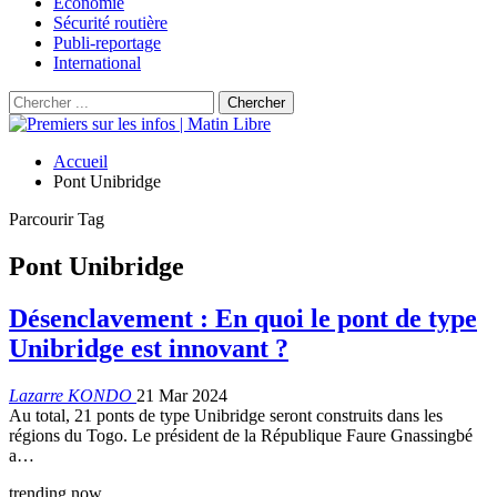
Économie
Sécurité routière
Publi-reportage
International
Accueil
Pont Unibridge
Parcourir Tag
Pont Unibridge
Désenclavement : En quoi le pont de type
Unibridge est innovant ?
Lazarre KONDO
21 Mar 2024
Au total, 21 ponts de type Unibridge seront construits dans les
régions du Togo. Le président de la République Faure Gnassingbé
a…
trending now