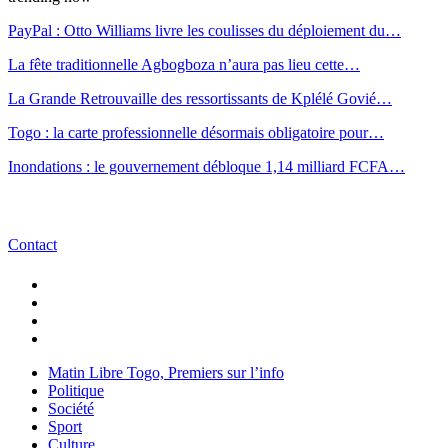
PayPal : Otto Williams livre les coulisses du déploiement du…
La fête traditionnelle Agbogboza n’aura pas lieu cette…
La Grande Retrouvaille des ressortissants de Kplélé Govié…
Togo : la carte professionnelle désormais obligatoire pour…
Inondations : le gouvernement débloque 1,14 milliard FCFA…
Contact
Matin Libre Togo, Premiers sur l’info
Politique
Société
Sport
Culture