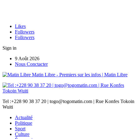
Likes
Followers
Followers
Sign in
9 Août 2026
Nous Conctacter
Matin Libre - Premiers sur les infos | Matin Libre
Tel :+228 90 38 37 20 | togo@togomatin.com | Rue Konfes Tokoin
Wuiti
Actualité
Politique
Sport
Culture