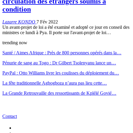
circulation des étrangers soumis à
condition
Lazarre KONDO
7 Fév 2022
Un avant-projet de loi a été examiné et adopté ce jour en conseil des
ministres ce lundi à Pya. Il porte sur l'avant-projet de loi…
trending now
Santé / Aimes Afrique : Près de 800 personnes opérés dans la…
Pénurie de sang au Togo : Dr Gilbert Tsolenyanu lance un…
PayPal : Otto Williams livre les coulisses du déploiement du…
La fête traditionnelle Agbogboza n’aura pas lieu cette…
La Grande Retrouvaille des ressortissants de Kplélé Govié…
Contact