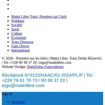
Matin Libre Togo, Premiers sur l’info
Politique
Société
Sport
Culture
Économie
Togo Diaspora
Faits Divers
International
© 2026 - Premiers sur les infos | Matin Libre. Tous Droits Réservés.
| Tel :+228 90 38 37 20 | togo@matinlibre.com
Website Design:
DigitXplus Francophone
Récépissé N°0110/HAAC/01-2024/PL/P | Tel :
+228 79 61 70 70 / 90 38 37 20 |
togo@matinlibre.com
Sign in
Actualité