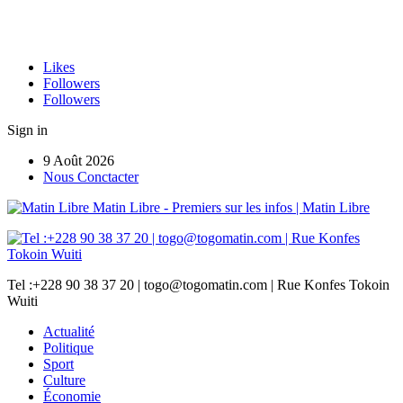
Likes
Followers
Followers
Sign in
9 Août 2026
Nous Conctacter
Matin Libre - Premiers sur les infos | Matin Libre
Tel :+228 90 38 37 20 | togo@togomatin.com | Rue Konfes Tokoin
Wuiti
Actualité
Politique
Sport
Culture
Économie