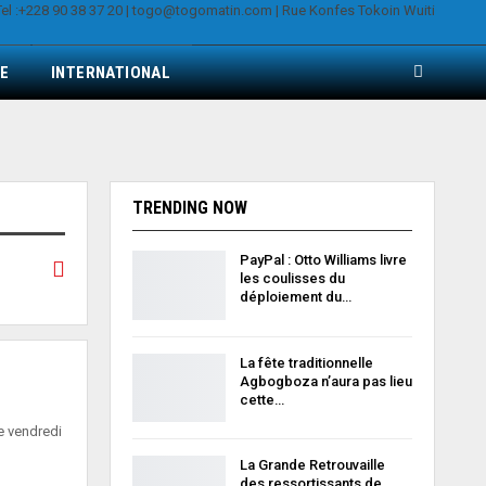
E
INTERNATIONAL
TRENDING NOW
PayPal : Otto Williams livre
les coulisses du
déploiement du…
La fête traditionnelle
Agbogboza n’aura pas lieu
cette…
e vendredi
La Grande Retrouvaille
des ressortissants de