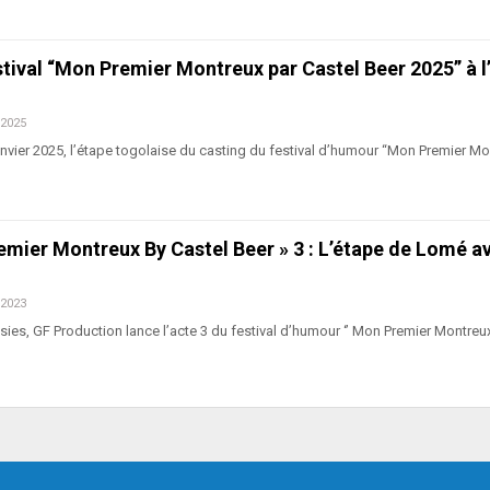
tival “Mon Premier Montreux par Castel Beer 2025” à l
 2025
janvier 2025, l’étape togolaise du casting du festival d’humour “Mon Premier Mo
mier Montreux By Castel Beer » 3 : L’étape de Lomé a
 2023
ies, GF Production lance l’acte 3 du festival d’humour ‘’ Mon Premier Montreu