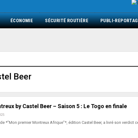
ÉCONOMIE
SÉCURITÉ ROUTIÈRE
PUBLI-REPORTAG
tel Beer
eux by Castel Beer – Saison 5 : Le Togo en finale
025
de *"Mon premier Montreux Afrique"*, édition Castel Beer, a livré son verdict c