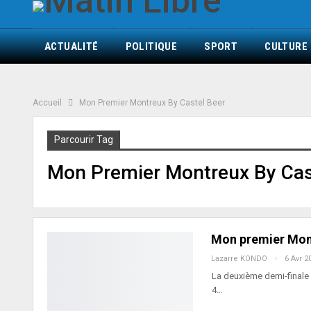
ACTUALITÉ
POLITIQUE
SPORT
CULTURE
Accueil
Mon Premier Montreux By Castel Beer
Parcourir Tag
Mon Premier Montreux By Cas
Mon premier Montr
Lazarre KONDO
6 Avr 2
La deuxième demi-finale 
4…