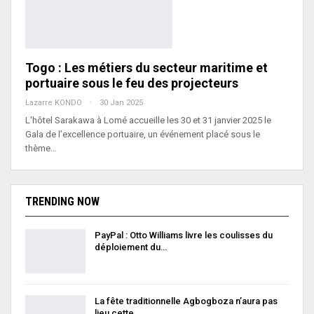
Togo : Les métiers du secteur maritime et
portuaire sous le feu des projecteurs
Lazarre KONDO
30 Jan 2025
L'hôtel Sarakawa à Lomé accueille les 30 et 31 janvier 2025 le
Gala de l’excellence portuaire, un événement placé sous le
thème…
TRENDING NOW
PayPal : Otto Williams livre les coulisses du
déploiement du…
La fête traditionnelle Agbogboza n’aura pas
lieu cette…