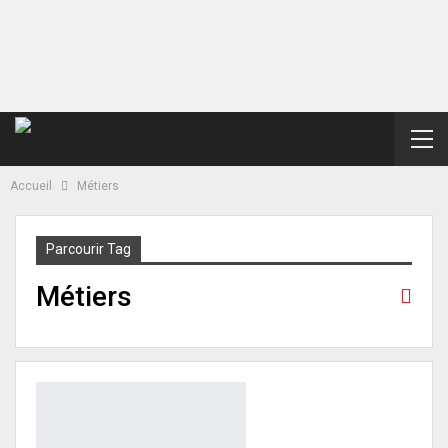
Accueil
Métiers
Parcourir Tag
Métiers