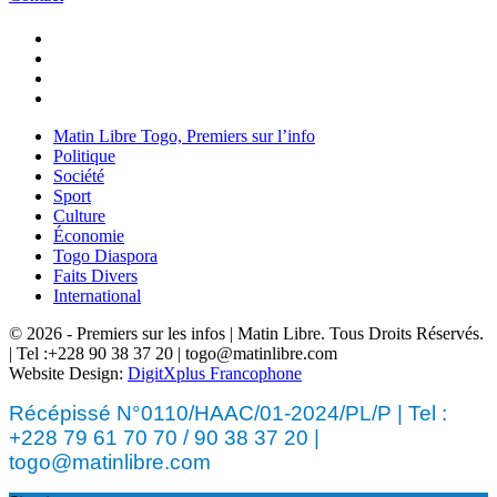
Matin Libre Togo, Premiers sur l’info
Politique
Société
Sport
Culture
Économie
Togo Diaspora
Faits Divers
International
© 2026 - Premiers sur les infos | Matin Libre. Tous Droits Réservés.
| Tel :+228 90 38 37 20 | togo@matinlibre.com
Website Design:
DigitXplus Francophone
Récépissé N°0110/HAAC/01-2024/PL/P | Tel :
+228 79 61 70 70 / 90 38 37 20 |
togo@matinlibre.com