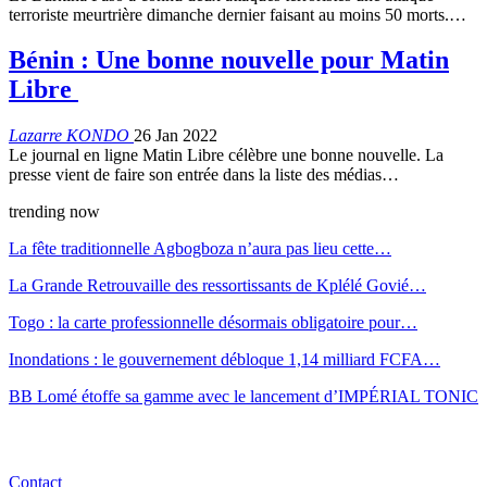
terroriste meurtrière dimanche dernier faisant au moins 50 morts.…
Bénin : Une bonne nouvelle pour Matin
Libre
Lazarre KONDO
26 Jan 2022
Le journal en ligne Matin Libre célèbre une bonne nouvelle. La
presse vient de faire son entrée dans la liste des médias…
trending now
La fête traditionnelle Agbogboza n’aura pas lieu cette…
La Grande Retrouvaille des ressortissants de Kplélé Govié…
Togo : la carte professionnelle désormais obligatoire pour…
Inondations : le gouvernement débloque 1,14 milliard FCFA…
BB Lomé étoffe sa gamme avec le lancement d’IMPÉRIAL TONIC
Contact