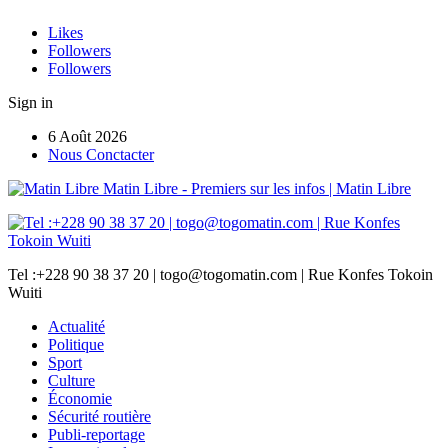
Likes
Followers
Followers
Sign in
6 Août 2026
Nous Conctacter
Matin Libre - Premiers sur les infos | Matin Libre
Tel :+228 90 38 37 20 | togo@togomatin.com | Rue Konfes Tokoin
Wuiti
Actualité
Politique
Sport
Culture
Économie
Sécurité routière
Publi-reportage