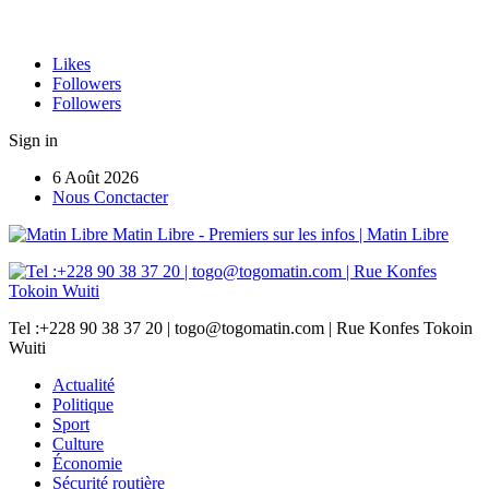
Likes
Followers
Followers
Sign in
6 Août 2026
Nous Conctacter
Matin Libre - Premiers sur les infos | Matin Libre
Tel :+228 90 38 37 20 | togo@togomatin.com | Rue Konfes Tokoin
Wuiti
Actualité
Politique
Sport
Culture
Économie
Sécurité routière