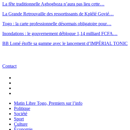
La fête traditionnelle Agbogboza n’aura pas lieu cette…
La Grande Retrouvaille des ressortissants de Kplélé Govié…
Togo : la carte professionnelle désormais obligatoire pour…
Inondations : le gouvernement débloque 1,14 milliard FCFA…
BB Lomé étoffe sa gamme avec le lancement d’IMPÉRIAL TONIC
Contact
Matin Libre Togo, Premiers sur l’info
Politique
Société
Sport
Culture
Économie