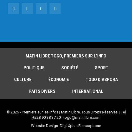
MATIN LIBRE TOGO, PREMIERS SUR L’INFO
POLITIQUE
SOCIÉTÉ
SPORT
CULTURE
ÉCONOMIE
TOGO DIASPORA
FAITS DIVERS
INTERNATIONAL
© 2026 - Premiers sur les infos | Matin Libre. Tous Droits Réservés. | Tel
:+228 90 38 37 20 | togo@matinlibre.com
Website Design:
DigitXplus Francophone