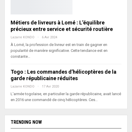
Métiers de livreurs à Lomé : L’équilibre
précieux entre service et sécurité routière
Lazarre KONDO
6 Avr 2024
À Lomé, la profession de livreur est en train de gagner en
popularité de manière significative. Cette tendance est en
constante…
Togo : Les commandes d’hélicoptères de la
garde républicaine réduites
Lazarre KONDO
17 Avr 2020
L'armée togolaise, en particulier la garde républicaine, avait lancé
en 2016 une commandé de cinq hélicoptères. Ces…
TRENDING NOW