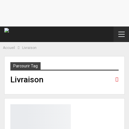
Accueil
Livraison
Parcourir Tag
Livraison