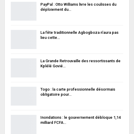
PayPal : Otto Williams livre les coulisses du
déploiement du…
La fête traditionnelle Agbogboza n’aura pas
lieu cette…
La Grande Retrouvaille des ressortissants de
Kplélé Govié…
Togo : la carte professionnelle désormais
obligatoire pour…
Inondations : le gouvernement débloque 1,14
milliard FCFA…