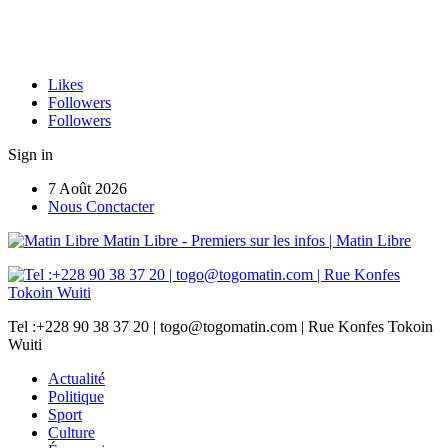
Likes
Followers
Followers
Sign in
7 Août 2026
Nous Conctacter
Matin Libre - Premiers sur les infos | Matin Libre
Tel :+228 90 38 37 20 | togo@togomatin.com | Rue Konfes Tokoin
Wuiti
Actualité
Politique
Sport
Culture