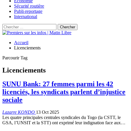
Économie
Sécurité routière
Publi-reportage
International
Accueil
Licenciements
Parcourir Tag
Licenciements
SUNU Bank: 27 femmes parmi les 42
licenciés, les syndicats parlent d’injustice
sociale
Lazarre KONDO
13 Oct 2025
Les quatre principales centrales syndicales du Togo (la CSTT, le
GSA, l’UNSIT et la STT) ont exprimé leur indignation face aux…