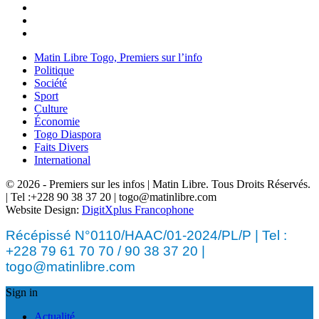
Matin Libre Togo, Premiers sur l’info
Politique
Société
Sport
Culture
Économie
Togo Diaspora
Faits Divers
International
© 2026 - Premiers sur les infos | Matin Libre. Tous Droits Réservés.
| Tel :+228 90 38 37 20 | togo@matinlibre.com
Website Design:
DigitXplus Francophone
Récépissé N°0110/HAAC/01-2024/PL/P | Tel :
+228 79 61 70 70 / 90 38 37 20 |
togo@matinlibre.com
Sign in
Actualité