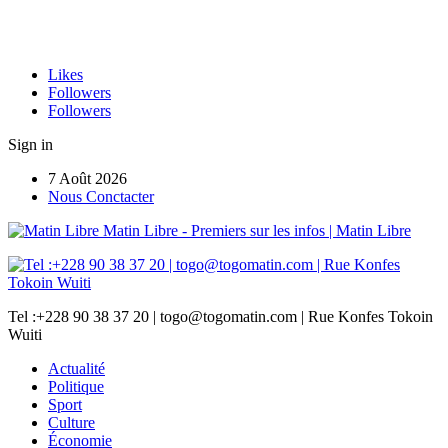
Likes
Followers
Followers
Sign in
7 Août 2026
Nous Conctacter
Matin Libre - Premiers sur les infos | Matin Libre
Tel :+228 90 38 37 20 | togo@togomatin.com | Rue Konfes Tokoin
Wuiti
Actualité
Politique
Sport
Culture
Économie