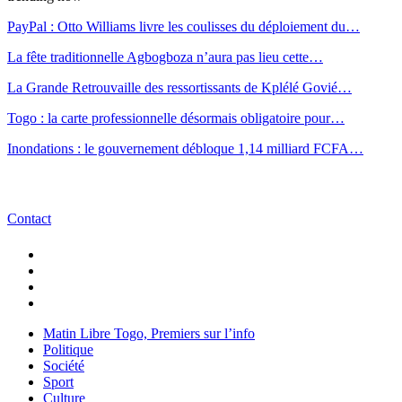
PayPal : Otto Williams livre les coulisses du déploiement du…
La fête traditionnelle Agbogboza n’aura pas lieu cette…
La Grande Retrouvaille des ressortissants de Kplélé Govié…
Togo : la carte professionnelle désormais obligatoire pour…
Inondations : le gouvernement débloque 1,14 milliard FCFA…
Contact
Matin Libre Togo, Premiers sur l’info
Politique
Société
Sport
Culture