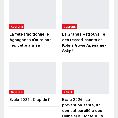
CULTURE
CULTURE
La fête traditionnelle
La Grande Retrouvaille
Agbogboza n’aura pas
des ressortissants de
lieu cette année
Kplélé Govié Apégamé-
Sokpé…
CULTURE
SANTÉ
Evala 2026 : Clap de fin
Evala 2026 : La
prévention santé, un
combat parallèle des
Clubs SOS Docteur TV