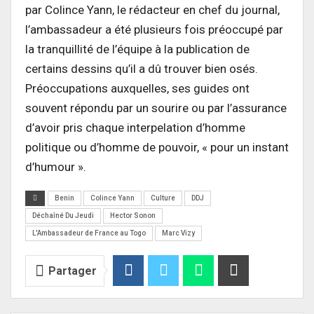
par Colince Yann, le rédacteur en chef du journal,
l’ambassadeur a été plusieurs fois préoccupé par
la tranquillité de l’équipe à la publication de
certains dessins qu’il a dû trouver bien osés.
Préoccupations auxquelles, ses guides ont
souvent répondu par un sourire ou par l’assurance
d’avoir pris chaque interpelation d’homme
politique ou d’homme de pouvoir, « pour un instant
d’humour ».
Benin
Colince Yann
Culture
DDJ
Déchaîné Du Jeudi
Hector Sonon
L'Ambassadeur de France au Togo
Marc Vizy
Partager