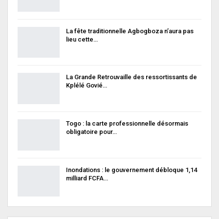
La fête traditionnelle Agbogboza n’aura pas
lieu cette…
La Grande Retrouvaille des ressortissants de
Kplélé Govié…
Togo : la carte professionnelle désormais
obligatoire pour…
Inondations : le gouvernement débloque 1,14
milliard FCFA…