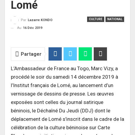
Lomé
CULTURE
NATIONAL
Par
Lazarre KONDO
Au
16 Déc 2019
Partager
L’Ambassadeur de France au Togo, Marc Vizy, a
procédé le soir du samedi 14 décembre 2019 à
l’Institut français de Lomé, au lancement d’un
vernissage de dessins de presse. Les œuvres
exposées sont celles du journal satirique
béninois, le Déchaîné Du Jeudi (DDJ) dont le
déplacement de Lomé s’inscrit dans le cadre de la
célébration de la culture béninoise sur Carte