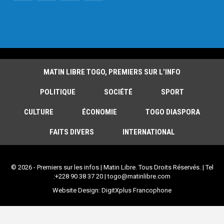
MATIN LIBRE TOGO, PREMIERS SUR L’INFO
POLITIQUE
SOCIÉTÉ
SPORT
CULTURE
ÉCONOMIE
TOGO DIASPORA
FAITS DIVERS
INTERNATIONAL
© 2026 - Premiers sur les infos | Matin Libre. Tous Droits Réservés. | Tel
:+228 90 38 37 20 | togo@matinlibre.com
Website Design:
DigitXplus Francophone