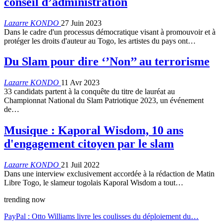
conseil d’administration
Lazarre KONDO
27 Juin 2023
Dans le cadre d'un processus démocratique visant à promouvoir et à
protéger les droits d'auteur au Togo, les artistes du pays ont…
Du Slam pour dire ‘’Non’’ au terrorisme
Lazarre KONDO
11 Avr 2023
33 candidats partent à la conquête du titre de lauréat au
Championnat National du Slam Patriotique 2023, un événement
de…
Musique : Kaporal Wisdom, 10 ans
d'engagement citoyen par le slam
Lazarre KONDO
21 Juil 2022
Dans une interview exclusivement accordée à la rédaction de Matin
Libre Togo, le slameur togolais Kaporal Wisdom a tout…
trending now
PayPal : Otto Williams livre les coulisses du déploiement du…