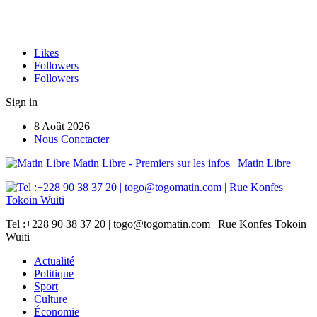
Likes
Followers
Followers
Sign in
8 Août 2026
Nous Conctacter
Matin Libre - Premiers sur les infos | Matin Libre
Tel :+228 90 38 37 20 | togo@togomatin.com | Rue Konfes Tokoin
Wuiti
Actualité
Politique
Sport
Culture
Économie