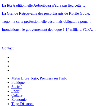
La fête traditionnelle Agbogboza n’aura pas lieu cette…
La Grande Retrouvaille des ressortissants de Kplélé Govié…
Togo : la carte professionnelle désormais obligatoire pour…
Inondations : le gouvernement débloque 1,14 milliard FCFA…
Contact
Matin Libre Togo, Premiers sur l’info
Politique
Société
Sport
Culture
Économie
Togo Diaspora