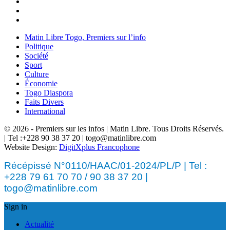
Matin Libre Togo, Premiers sur l’info
Politique
Société
Sport
Culture
Économie
Togo Diaspora
Faits Divers
International
© 2026 - Premiers sur les infos | Matin Libre. Tous Droits Réservés.
| Tel :+228 90 38 37 20 | togo@matinlibre.com
Website Design:
DigitXplus Francophone
Récépissé N°0110/HAAC/01-2024/PL/P | Tel :
+228 79 61 70 70 / 90 38 37 20 |
togo@matinlibre.com
Sign in
Actualité