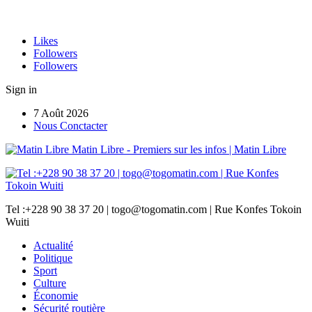
Likes
Followers
Followers
Sign in
7 Août 2026
Nous Conctacter
Matin Libre - Premiers sur les infos | Matin Libre
Tel :+228 90 38 37 20 | togo@togomatin.com | Rue Konfes Tokoin
Wuiti
Actualité
Politique
Sport
Culture
Économie
Sécurité routière