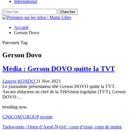
International
Accueil
Gerson Dovo
Parcourir Tag
Gerson Dovo
Média : Gerson DOVO quitte la TVT
Lazarre KONDO
21 Nov 2023
Le journaliste présentateur télé Gerson DOVO quitte la TVT.
Ancien rédacteur en chef de la Télévision togolaise (TVT), Gerson
DOVO…
trending now
GNICOM GROUP recrute
Taekwondo / Open d’Agoé-Nyivé : coup d’essai, coup de maitre