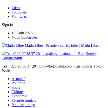
Likes
Followers
Followers
Sign in
10 Août 2026
Nous Conctacter
Matin Libre - Premiers sur les infos | Matin Libre
Tel :+228 90 38 37 20 | togo@togomatin.com | Rue Konfes Tokoin
Wuiti
Actualité
Politique
Sport
Culture
Économie
Sécurité routière
Publi-reportage