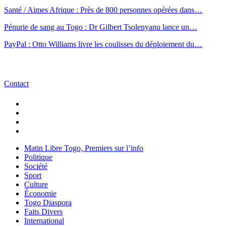
Santé / Aimes Afrique : Près de 800 personnes opérées dans…
Pénurie de sang au Togo : Dr Gilbert Tsolenyanu lance un…
PayPal : Otto Williams livre les coulisses du déploiement du…
Contact
Matin Libre Togo, Premiers sur l’info
Politique
Société
Sport
Culture
Économie
Togo Diaspora
Faits Divers
International