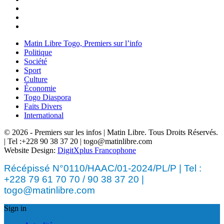
Matin Libre Togo, Premiers sur l’info
Politique
Société
Sport
Culture
Économie
Togo Diaspora
Faits Divers
International
© 2026 - Premiers sur les infos | Matin Libre. Tous Droits Réservés.
| Tel :+228 90 38 37 20 | togo@matinlibre.com
Website Design:
DigitXplus Francophone
Récépissé N°0110/HAAC/01-2024/PL/P | Tel :
+228 79 61 70 70 / 90 38 37 20 |
togo@matinlibre.com
Sign in