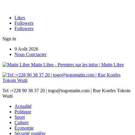
Likes
Followers
Followers
Sign in
9 Août 2026
Nous Conctacter
Matin Libre - Premiers sur les infos | Matin Libre
Tel :+228 90 38 37 20 | togo@togomatin.com | Rue Konfes Tokoin
Wuiti
Actualité
Politique
Sport
Culture
Économie
Sécurité routière