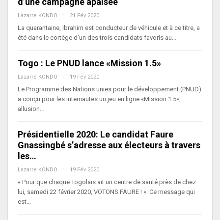
d’une campagne apaisée
Lazarre KONDO
21 Fév 2020
La quarantaine, Ibrahim est conducteur de véhicule et à ce titre, a
été dans le cortège d’un des trois candidats favoris au…
Togo : Le PNUD lance «Mission 1.5»
Lazarre KONDO
19 Fév 2020
Le Programme des Nations unies pour le développement (PNUD)
a conçu pour les internautes un jeu en ligne «Mission 1.5»,
allusion…
Présidentielle 2020: Le candidat Faure
Gnassingbé s’adresse aux électeurs à travers
les…
Lazarre KONDO
19 Fév 2020
« Pour que chaque Togolais ait un centre de santé près de chez
lui, samedi 22 février 2020, VOTONS FAURE ! ». Ce message qui
est…