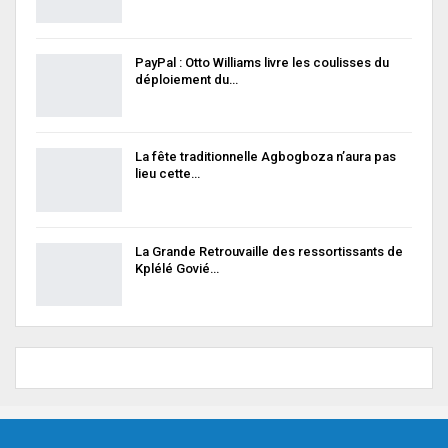
PayPal : Otto Williams livre les coulisses du
déploiement du…
La fête traditionnelle Agbogboza n’aura pas
lieu cette…
La Grande Retrouvaille des ressortissants de
Kplélé Govié…