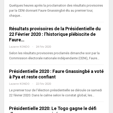
Quelques heures après la proclamation des résultats provisoires
par la CENI donnant Faure Gnassingbé élu au premier tour,
chaque…
Résultats provisoires de la Présidentielle du
22 Février 2020 : l’historique plébiscite de
Faure…
Lazarre KONDO
24 Fév 2020
Selon les résultats provisoires proclamés dimanche soir par la
Commission électorale nationale indépendante (CENI), Faure…
Présidentielle 2020 : Faure Gnassingbé a voté
à Pya et reste confiant
Lazarre KONDO
22 Fév 2020
Le premier tour de l'élection présidentielle se déroule ce samedi
22 février 2020. Dans le calme selon le constat global, les…
Présidentielle 2020: Le Togo gagne le défi