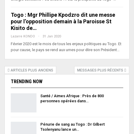
Togo : Mgr Phillipe Kpodzro dit une messe
pour l’opposition demain à la Paroisse St
Kisito de…
Lazarre KONDO
31 Jan 2020
Février 2020 est le mois de tous les enjeux politiques au Togo. Et
pour cause, le pays se rend aux urnes pour élire son Président…
ARTICLES PLUS ANCIENS
MESSAGES PLUS RÉCENTS
TRENDING NOW
Santé / Aimes Afrique : Près de 800
personnes opérées dans…
Pénurie de sang au Togo : Dr Gilbert
Tsolenyanu lance un…