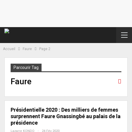
Accueil
Faure
Page 2
Parcourir Tag
Faure
Présidentielle 2020 : Des milliers de femmes
surprennent Faure Gnassingbé au palais de la
présidence
Lazarre KONDO
24 Fév 2020