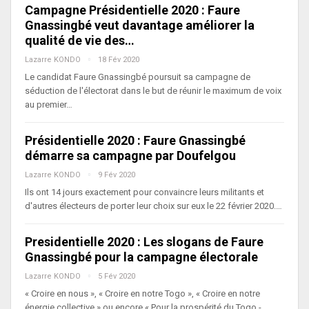
Campagne Présidentielle 2020 : Faure
Gnassingbé veut davantage améliorer la
qualité de vie des…
Lazarre KONDO
18 Fév 2020
Le candidat Faure Gnassingbé poursuit sa campagne de
séduction de l'électorat dans le but de réunir le maximum de voix
au premier…
Présidentielle 2020 : Faure Gnassingbé
démarre sa campagne par Doufelgou
Lazarre KONDO
9 Fév 2020
Ils ont 14 jours exactement pour convaincre leurs militants et
d'autres électeurs de porter leur choix sur eux le 22 février 2020.…
Presidentielle 2020 : Les slogans de Faure
Gnassingbé pour la campagne électorale
Lazarre KONDO
5 Fév 2020
« Croire en nous », « Croire en notre Togo », « Croire en notre
énergie collective » ou encore « Pour la prospérité du Togo -…