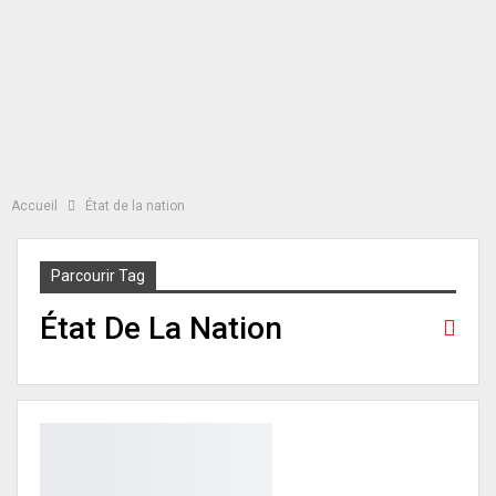
Accueil
État de la nation
Parcourir Tag
État De La Nation