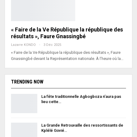
« Faire de la Ve République la république des
résultats », Faure Gnassingbé
Lazarre KONDO
3 Déc 2025
« Faire de la Ve République la république des résultats », Faure
Gnassingbé devant la Représentation nationale. À l’heure où la…
TRENDING NOW
La fête traditionnelle Agbogboza n’aura pas
lieu cette…
La Grande Retrouvaille des ressortissants de
Kplélé Govié…