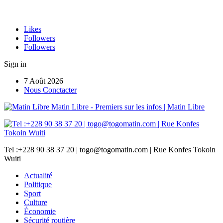
Likes
Followers
Followers
Sign in
7 Août 2026
Nous Conctacter
Matin Libre - Premiers sur les infos | Matin Libre
Tel :+228 90 38 37 20 | togo@togomatin.com | Rue Konfes Tokoin
Wuiti
Actualité
Politique
Sport
Culture
Économie
Sécurité routière