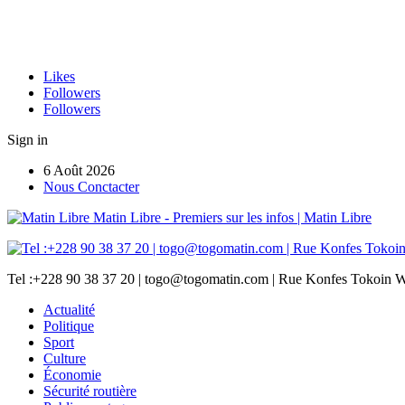
Likes
Followers
Followers
Sign in
6 Août 2026
Nous Conctacter
Matin Libre - Premiers sur les infos | Matin Libre
Tel :+228 90 38 37 20 | togo@togomatin.com | Rue Konfes Tokoin W
Actualité
Politique
Sport
Culture
Économie
Sécurité routière