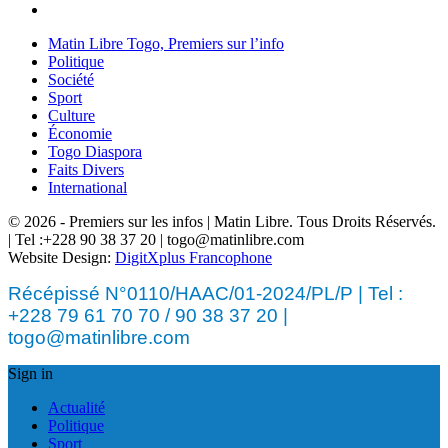
Matin Libre Togo, Premiers sur l’info
Politique
Société
Sport
Culture
Économie
Togo Diaspora
Faits Divers
International
© 2026 - Premiers sur les infos | Matin Libre. Tous Droits Réservés.
| Tel :+228 90 38 37 20 | togo@matinlibre.com
Website Design:
DigitXplus Francophone
Récépissé N°0110/HAAC/01-2024/PL/P | Tel :
+228 79 61 70 70 / 90 38 37 20 |
togo@matinlibre.com
Sign in
Actualité
Politique
Sport