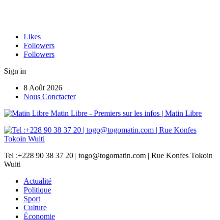
Likes
Followers
Followers
Sign in
8 Août 2026
Nous Conctacter
Matin Libre - Premiers sur les infos | Matin Libre
Tel :+228 90 38 37 20 | togo@togomatin.com | Rue Konfes Tokoin
Wuiti
Actualité
Politique
Sport
Culture
Économie