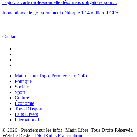
Togo : la carte professionnelle désormais obligatoire pour…
Inondations : le gouvernement débloque 1,14 milliard FCFA…
Contact
Matin Libre Togo, Premiers sur l’info
Politique
Société
Sport
Culture
Économie
Togo Diaspora
Faits Divers
International
© 2026 - Premiers sur les infos | Matin Libre. Tous Droits Réservés.
Website Design:
DigitXplus Francophone