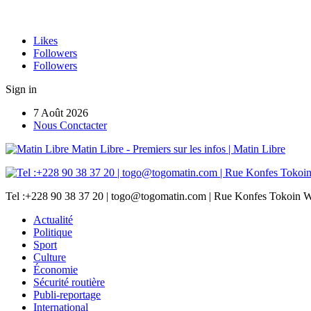
Likes
Followers
Followers
Sign in
7 Août 2026
Nous Conctacter
Matin Libre - Premiers sur les infos | Matin Libre
Tel :+228 90 38 37 20 | togo@togomatin.com | Rue Konfes Tokoin W
Actualité
Politique
Sport
Culture
Économie
Sécurité routière
Publi-reportage
International